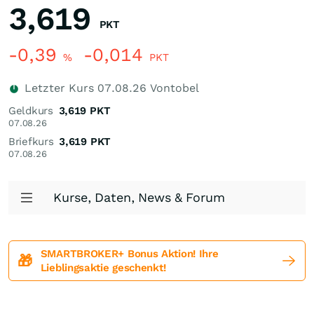
3,619
PKT
-0,39
-0,014
%
PKT
Letzter Kurs
07.08.26
Vontobel
Geldkurs
3,619
PKT
07.08.26
Briefkurs
3,619
PKT
07.08.26
Kurse, Daten, News & Forum
SMARTBROKER+ Bonus Aktion! Ihre
🎁
Lieblingsaktie geschenkt!