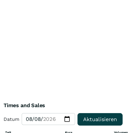
Times and Sales
Aktualisieren
Datum
Zeit
Kurs
Volumen