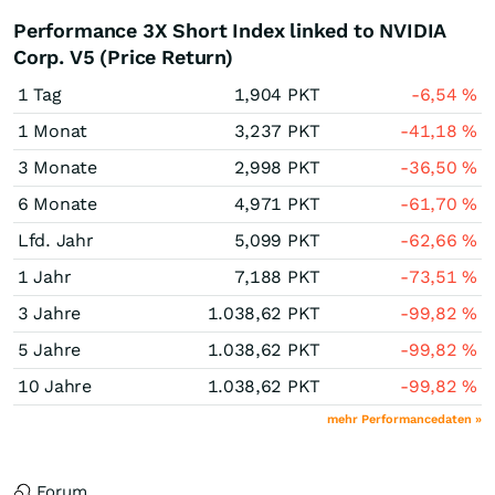
Performance 3X Short Index linked to NVIDIA
Corp. V5 (Price Return)
1 Tag
1,904
PKT
-6,54
%
1 Monat
3,237
PKT
-41,18
%
3 Monate
2,998
PKT
-36,50
%
6 Monate
4,971
PKT
-61,70
%
Lfd. Jahr
5,099
PKT
-62,66
%
1 Jahr
7,188
PKT
-73,51
%
3 Jahre
1.038,62
PKT
-99,82
%
5 Jahre
1.038,62
PKT
-99,82
%
10 Jahre
1.038,62
PKT
-99,82
%
mehr Performancedaten »
Forum