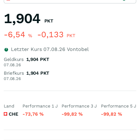
1,904
PKT
-6,54
-0,133
%
PKT
Letzter Kurs
07.08.26
Vontobel
Geldkurs
1,904
PKT
07.08.26
Briefkurs
1,904
PKT
07.08.26
Land
Performance 1 J
Performance 3 J
Performance 5 J
CHE
-73,76
%
-99,82
%
-99,82
%