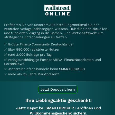
Profitieren Sie von unserem Alleinstellungsmerkmal als den
zentralen verlagsunabhängigen Wissens-Hub für einen aktuellen
und fundierten Zugang in die Börsen- und Wirtschaftswelt, um
strategische Entscheidungen zu treffen.
✅ Größte Finanz-Community Deutschlands
✅ über 550.000 registrierte Nutzer
✅ rund 2.000 Beiträge pro Tag
✅ verlagsunabhängige Partner ARIVA, FinanzNachrichten und
BörsenNews
✅ Jederzeit einfach handeln beim
SMARTBROKER+
✅ mehr als 25 Jahre Marktpräsenz
Jetzt Depot sichern
Ihre Lieblingsaktie geschenkt!
Jetzt Depot bei SMARTBROKER+ eröffnen und
Willkommensgeschenk sichern.