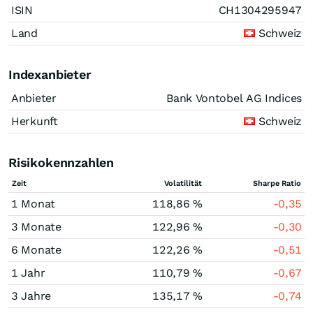
ISIN
CH1304295947
Land
Schweiz
Indexanbieter
Anbieter
Bank Vontobel AG Indices
Herkunft
Schweiz
Risikokennzahlen
Zeit
Volatilität
Sharpe Ratio
1 Monat
118,86 %
-0,35
3 Monate
122,96 %
-0,30
6 Monate
122,26 %
-0,51
1 Jahr
110,79 %
-0,67
3 Jahre
135,17 %
-0,74