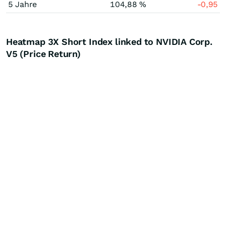
5 Jahre
104,88 %
-0,95
Heatmap 3X Short Index linked to NVIDIA Corp.
V5 (Price Return)