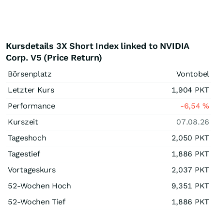
Kursdetails 3X Short Index linked to NVIDIA
Corp. V5 (Price Return)
Börsenplatz
Vontobel
Letzter Kurs
1,904
PKT
Performance
-6,54
%
Kurszeit
07.08.26
Tageshoch
2,050
PKT
Tagestief
1,886
PKT
Vortageskurs
2,037
PKT
52-Wochen Hoch
9,351
PKT
52-Wochen Tief
1,886
PKT