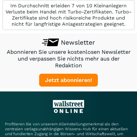
Im Durchschnitt erleiden 7 von 10 Kleinanlegern
Verluste beim Handel mit Turbo-Zertifikaten. Turbo-
Zertifikate sind hoch risikoreiche Produkte und
nicht für langfristige Anlagestrategien geeignet.
Newsletter
Abonnieren Sie unsere kostenlosen Newsletter
und verpassen Sie nichts mehr aus der
Redaktion
Jetzt abonnieren!
Profitieren Sie von unserem Alleinstellungsmerkmal als den
zentralen verlagsunabhängigen Wissens-Hub für einen aktuellen
und fundierten Zugang in die Börsen- und Wirtschaftswelt, um