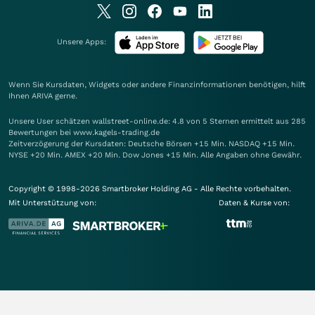
Unsere Apps:
Wenn Sie Kursdaten, Widgets oder andere Finanzinformationen benötigen, hilft
Ihnen
ARIVA
gerne.
Unsere User schätzen wallstreet-online.de: 4.8 von 5 Sternen ermittelt aus 285
Bewertungen bei www.kagels-trading.de
Zeitverzögerung der Kursdaten: Deutsche Börsen +15 Min. NASDAQ +15 Min.
NYSE +20 Min. AMEX +20 Min. Dow Jones +15 Min. Alle Angaben ohne Gewähr.
Copyright © 1998-2026 Smartbroker Holding AG - Alle Rechte vorbehalten.
Mit Unterstützung von:
Daten & Kurse von: