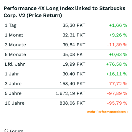
Performance 4X Long Index linked to Starbucks
Corp. V2 (Price Return)
1 Tag
35,30
PKT
+1,66
%
1 Monat
32,31
PKT
+9,26
%
3 Monate
39,84
PKT
-11,39
%
6 Monate
35,08
PKT
+0,63
%
Lfd. Jahr
19,99
PKT
+76,58
%
1 Jahr
30,40
PKT
+16,11
%
3 Jahre
158,40
PKT
-77,72
%
5 Jahre
1.672,19
PKT
-97,89
%
10 Jahre
838,06
PKT
-95,79
%
mehr Performancedaten »
Forum