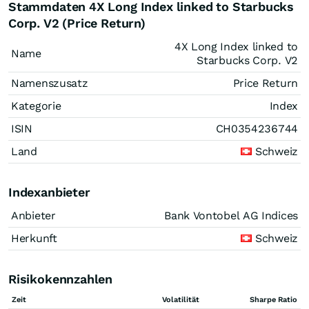
Stammdaten 4X Long Index linked to Starbucks
Corp. V2 (Price Return)
4X Long Index linked to
Name
Starbucks Corp. V2
Namenszusatz
Price Return
Kategorie
Index
ISIN
CH0354236744
Land
Schweiz
Indexanbieter
Anbieter
Bank Vontobel AG Indices
Herkunft
Schweiz
Risikokennzahlen
Zeit
Volatilität
Sharpe Ratio