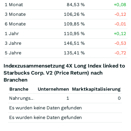
1 Monat
84,53 %
+0,08
3 Monate
106,26 %
-0,12
6 Monate
109,85 %
-0,01
1 Jahr
110,95 %
+0,12
3 Jahre
146,51 %
-0,53
5 Jahre
135,41 %
-0,72
Indexzusammensetzung 4X Long Index linked to
Starbucks Corp. V2 (Price Return) nach
Branchen
Branche
Unternehmen
Marktkapitalisierung
Nahrungsmittel
1
0
Es wurden keine Daten gefunden
Es wurden keine Daten gefunden