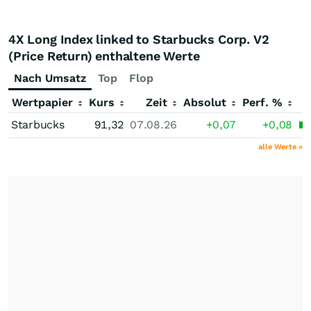
4X Long Index linked to Starbucks Corp. V2
(Price Return) enthaltene Werte
Nach Umsatz
Top
Flop
Wertpapier
Kurs
Zeit
Absolut
Perf. %
Starbucks
91,32
07.08.26
+0,07
+0,08
alle Werte »