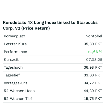
Kursdetails 4X Long Index linked to Starbucks
Corp. V2 (Price Return)
Börsenplatz
Vontobel
Letzter Kurs
35,30
PKT
Performance
+1,66
%
Kurszeit
07.08.26
Tageshoch
36,98
PKT
Tagestief
33,00
PKT
Vortageskurs
34,72
PKT
52-Wochen Hoch
44,39
PKT
52-Wochen Tief
15,75
PKT