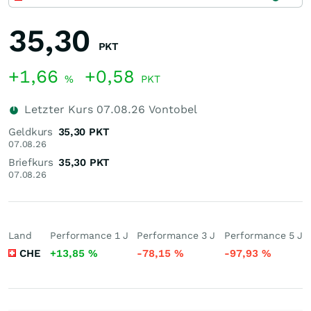
35,30
PKT
+1,66
+0,58
%
PKT
Letzter Kurs
07.08.26
Vontobel
Geldkurs
35,30
PKT
07.08.26
Briefkurs
35,30
PKT
07.08.26
Land
Performance 1 J
Performance 3 J
Performance 5 J
CHE
+13,85
%
-78,15
%
-97,93
%