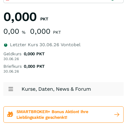
0,000
PKT
0,00
0,000
%
PKT
Letzter Kurs
30.06.26
Vontobel
Geldkurs
0,000
PKT
30.06.26
Briefkurs
0,000
PKT
30.06.26
Kurse, Daten, News & Forum
SMARTBROKER+ Bonus Aktion! Ihre
🎁
Lieblingsaktie geschenkt!