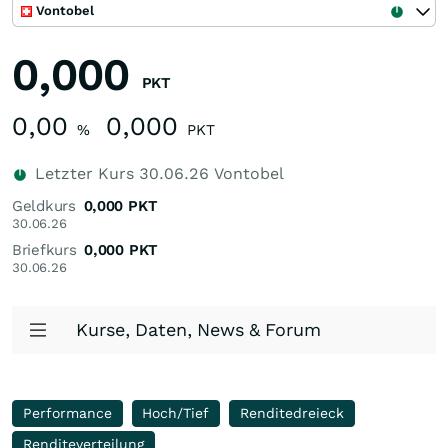
Vontobel
0,000
PKT
0,00
0,000
%
PKT
Letzter Kurs
30.06.26
Vontobel
Geldkurs
0,000
PKT
30.06.26
Briefkurs
0,000
PKT
30.06.26
Kurse, Daten, News & Forum
Performance
Hoch/Tief
Renditedreieck
Renditeverteilung