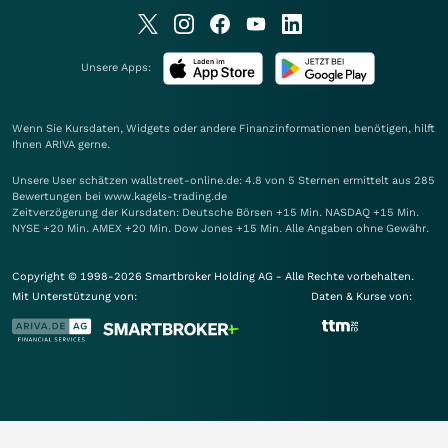
Unsere Apps:
Wenn Sie Kursdaten, Widgets oder andere Finanzinformationen benötigen, hilft
Ihnen
ARIVA
gerne.
Unsere User schätzen wallstreet-online.de: 4.8 von 5 Sternen ermittelt aus 285
Bewertungen bei www.kagels-trading.de
Zeitverzögerung der Kursdaten: Deutsche Börsen +15 Min. NASDAQ +15 Min.
NYSE +20 Min. AMEX +20 Min. Dow Jones +15 Min. Alle Angaben ohne Gewähr.
Copyright © 1998-2026 Smartbroker Holding AG - Alle Rechte vorbehalten.
Mit Unterstützung von:
Daten & Kurse von: