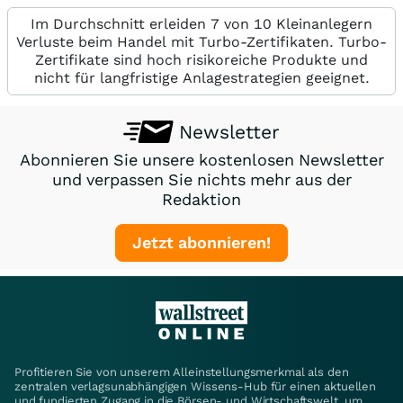
Im Durchschnitt erleiden 7 von 10 Kleinanlegern
Verluste beim Handel mit Turbo-Zertifikaten. Turbo-
Zertifikate sind hoch risikoreiche Produkte und
nicht für langfristige Anlagestrategien geeignet.
Newsletter
Abonnieren Sie unsere kostenlosen Newsletter
und verpassen Sie nichts mehr aus der
Redaktion
Jetzt abonnieren!
Profitieren Sie von unserem Alleinstellungsmerkmal als den
zentralen verlagsunabhängigen Wissens-Hub für einen aktuellen
und fundierten Zugang in die Börsen- und Wirtschaftswelt, um