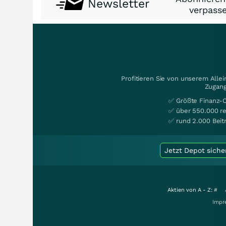
Newsletter
verpasse
Profitieren Sie von unserem Alle
Zugang
✅ Größte Finanz-
✅ über 550.000 re
✅ rund 2.000 Beit
Jetzt Depot siche
Aktien von A - Z:
#
Impr