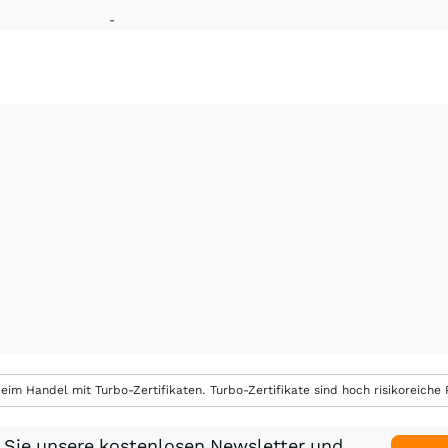
-
eim Handel mit Turbo-Zertifikaten. Turbo-Zertifikate sind hoch risikoreiche P
 Sie unsere kostenlosen Newsletter und