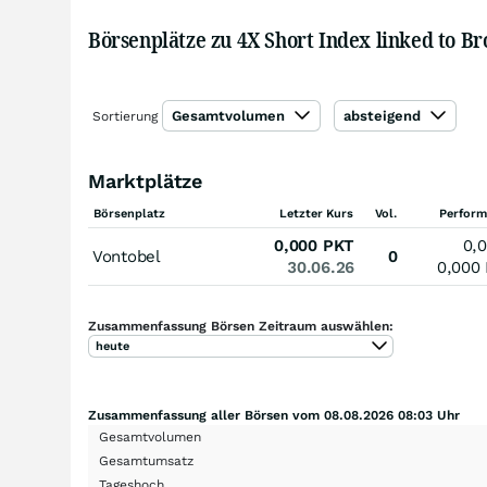
Börsenplätze zu 4X Short Index linked to Br
Gesamtvolumen
absteigend
Sortierung
Marktplätze
Börsenplatz
Letzter Kurs
Vol.
Perform
0,000
PKT
0,
Vontobel
0
30.06.26
0,000
Zusammenfassung Börsen Zeitraum auswählen:
heute
Zusammenfassung aller Börsen vom 08.08.2026 08:03 Uhr
Gesamtvolumen
Gesamtumsatz
Tageshoch