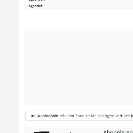
Tagestief
Im Durchschnitt erleiden 7 von 10 Kleinanlegern Verluste b
Abonnieren