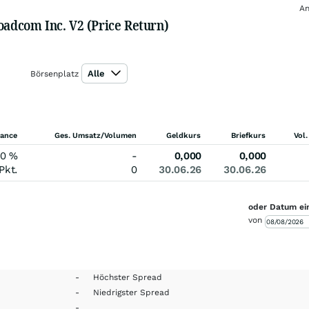
An
oadcom Inc. V2 (Price Return)
Alle
Börsenplatz
ance
Ges. Umsatz/Volumen
Geldkurs
Briefkurs
Vol.
00
%
-
0,000
0,000
Pkt.
0
30.06.26
30.06.26
oder Datum ei
von
-
Höchster Spread
-
Niedrigster Spread
-