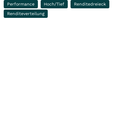
Performance
Hoch/Tief
Renditedreieck
Renditeverteilung