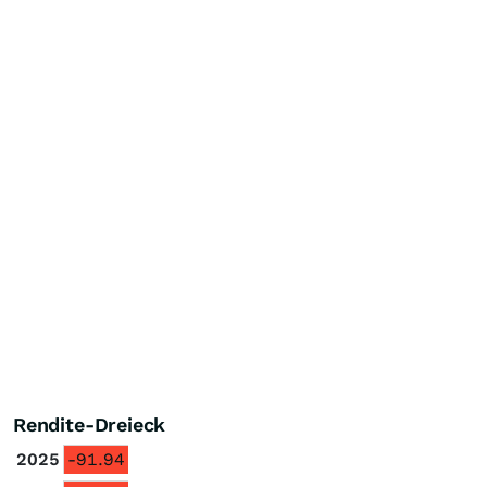
Rendite-Dreieck
2025
-91.94