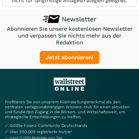
nicht für langfristige Anlagestrategien geeignet.
Newsletter
Abonnieren Sie unsere kostenlosen Newsletter
und verpassen Sie nichts mehr aus der
Redaktion
Jetzt abonnieren!
Profitieren Sie von unserem Alleinstellungsmerkmal als den
zentralen verlagsunabhängigen Wissens-Hub für einen aktuellen
und fundierten Zugang in die Börsen- und Wirtschaftswelt, um
strategische Entscheidungen zu treffen.
✅ Größte Finanz-Community Deutschlands
✅ über 550.000 registrierte Nutzer
✅ rund 2.000 Beiträge pro Tag