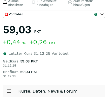
Alarme
Zur Watchlist
Zum Portfolio
einrichten
hinzufügen
hinzufügen
Vontobel
59,03
PKT
+0,44
+0,26
%
PKT
Letzter Kurs
31.12.25
Vontobel
Geldkurs
59,03
PKT
31.12.25
Briefkurs
59,03
PKT
31.12.25
Kurse, Daten, News & Forum