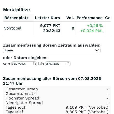
Marktplätze
Börsenplatz
Letzter Kurs
Vol.
Performance
Ges
9,077
PKT
+0,26
%
Vontobel
0
20:32:43
+0,024
Pkt.
Zusammenfassung Börsen Zeitraum auswählen:
heute
oder Datum eingeben:
von
bis
Zusammenfassung aller Börsen vom 07.08.2026
21:47 Uhr
Gesamtvolumen
-
Gesamtumsatz
-
Höchster Spread
-
Niedrigster Spread
-
Tageshoch
9,109
PKT
(Vontobel)
Tagestief
8,805
PKT
(Vontobel)