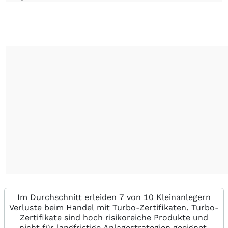
Im Durchschnitt erleiden 7 von 10 Kleinanlegern
Verluste beim Handel mit Turbo-Zertifikaten. Turbo-
Zertifikate sind hoch risikoreiche Produkte und
nicht für langfristige Anlagestrategien geeignet.