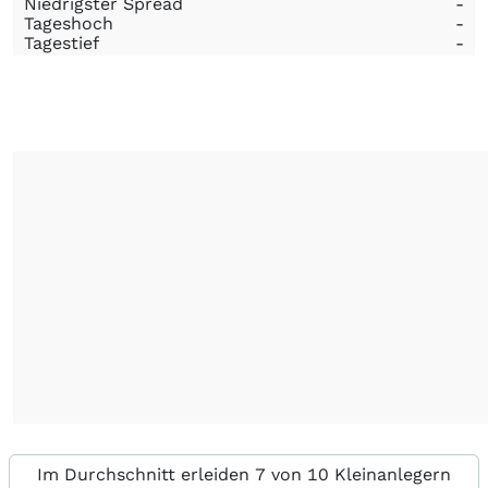
Niedrigster Spread
-
Tageshoch
-
Tagestief
-
Im Durchschnitt erleiden 7 von 10 Kleinanlegern