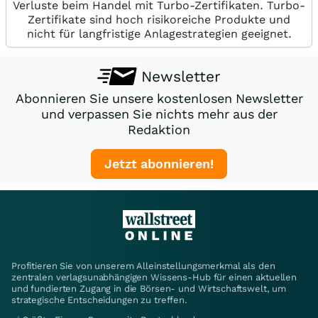
Verluste beim Handel mit Turbo-Zertifikaten. Turbo-
Zertifikate sind hoch risikoreiche Produkte und
nicht für langfristige Anlagestrategien geeignet.
Newsletter
Abonnieren Sie unsere kostenlosen Newsletter
und verpassen Sie nichts mehr aus der
Redaktion
Jetzt abonnieren!
Profitieren Sie von unserem Alleinstellungsmerkmal als den
zentralen verlagsunabhängigen Wissens-Hub für einen aktuellen
und fundierten Zugang in die Börsen- und Wirtschaftswelt, um
strategische Entscheidungen zu treffen.