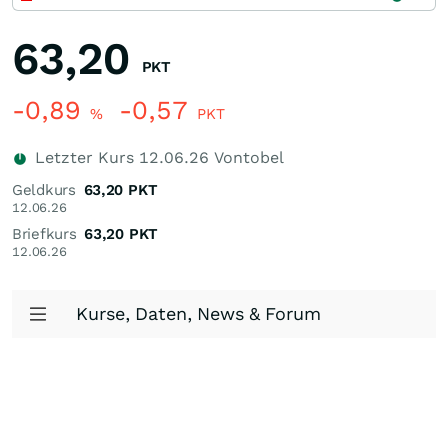
63,20
PKT
-0,89
-0,57
%
PKT
Letzter Kurs
12.06.26
Vontobel
Geldkurs
63,20
PKT
12.06.26
Briefkurs
63,20
PKT
12.06.26
Kurse, Daten, News & Forum