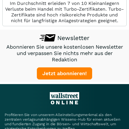
Im Durchschnitt erleiden 7 von 10 Kleinanlegern
Verluste beim Handel mit Turbo-Zertifikaten. Turbo-
Zertifikate sind hoch risikoreiche Produkte und
nicht für langfristige Anlagestrategien geeignet.
Newsletter
Abonnieren Sie unsere kostenlosen Newsletter
und verpassen Sie nichts mehr aus der
Redaktion
Jetzt abonnieren!
Profitieren Sie von unserem Alleinstellungsmerkmal als den
zentralen verlagsunabhängigen Wissens-Hub für einen aktuellen
und fundierten Zugang in die Börsen- und Wirtschaftswelt, um
strategische Entscheidungen zu treffen.