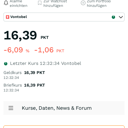
Alarme
Zur Watchlist
Zum Portfolio
einrichten
hinzufügen
hinzufügen
Vontobel
16,39
PKT
-6,09
-1,06
%
PKT
Letzter Kurs
12:32:34
Vontobel
Geldkurs
16,39
PKT
12:32:34
Briefkurs
16,39
PKT
12:32:34
Kurse, Daten, News & Forum