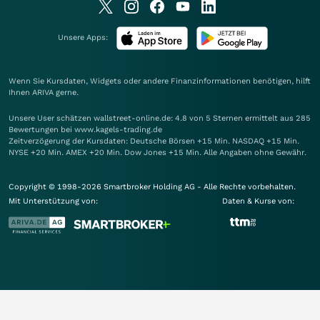
Unsere Apps:
Wenn Sie Kursdaten, Widgets oder andere Finanzinformationen benötigen, hilft
Ihnen
ARIVA
gerne.
Unsere User schätzen wallstreet-online.de: 4.8 von 5 Sternen ermittelt aus 285
Bewertungen bei www.kagels-trading.de
Zeitverzögerung der Kursdaten: Deutsche Börsen +15 Min. NASDAQ +15 Min.
NYSE +20 Min. AMEX +20 Min. Dow Jones +15 Min. Alle Angaben ohne Gewähr.
Copyright © 1998-2026 Smartbroker Holding AG - Alle Rechte vorbehalten.
Mit Unterstützung von:
Daten & Kurse von: