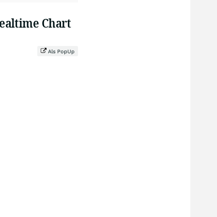
Realtime Chart
Als PopUp