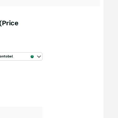
(Price
ontobel