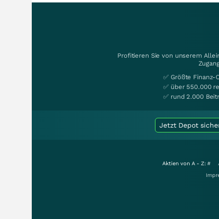
Profitieren Sie von unserem Alle
Zugang
✅ Größte Finanz-
✅ über 550.000 re
✅ rund 2.000 Beit
Jetzt Depot siche
Aktien von A - Z:
#
Impr