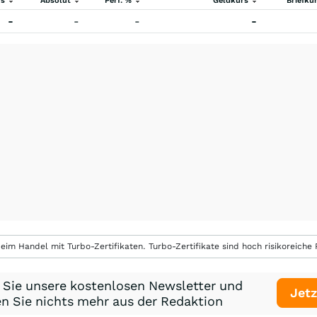
rs
Absolut
Perf. %
Geldkurs
Briefku
-
-
-
-
eim Handel mit Turbo-Zertifikaten. Turbo-Zertifikate sind hoch risikoreiche P
 Sie unsere kostenlosen Newsletter und
Jetz
n Sie nichts mehr aus der Redaktion