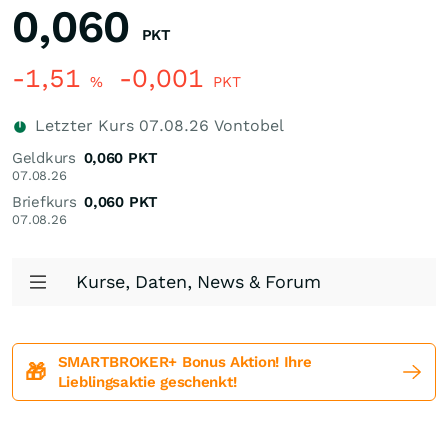
0,060
PKT
-1,51
-0,001
%
PKT
Letzter Kurs
07.08.26
Vontobel
Geldkurs
0,060
PKT
07.08.26
Briefkurs
0,060
PKT
07.08.26
Kurse, Daten, News & Forum
SMARTBROKER+ Bonus Aktion! Ihre
🎁
Lieblingsaktie geschenkt!