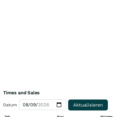
Times and Sales
Aktualisieren
Datum
Zeit
Kurs
Volumen