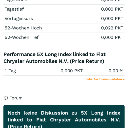
Tagestief
0,000
PKT
Vortageskurs
0,000
PKT
52-Wochen Hoch
0,022
PKT
52-Wochen Tief
0,000
PKT
Performance 5X Long Index linked to Fiat
Chrysler Automobiles N.V. (Price Return)
1 Tag
0,000
PKT
0,00
%
mehr Performancedaten »
Forum
Noch keine Diskussion zu 5X Long Index
linked to Fiat Chrysler Automobiles N.V.
(Price Return)