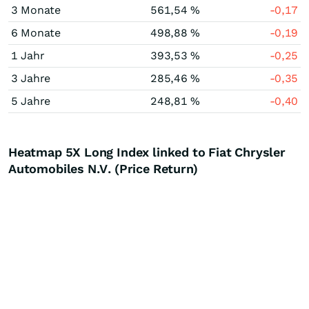
3 Monate
561,54 %
-0,17
6 Monate
498,88 %
-0,19
1 Jahr
393,53 %
-0,25
3 Jahre
285,46 %
-0,35
5 Jahre
248,81 %
-0,40
Heatmap 5X Long Index linked to Fiat Chrysler
Automobiles N.V. (Price Return)