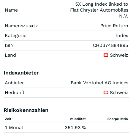
5X Long Index linked to
Name
Fiat Chrysler Automobiles
N.V.
Namenszusatz
Price Return
Kategorie
Index
ISIN
CH0374884895
Land
Schweiz
Indexanbieter
Anbieter
Bank Vontobel AG Indices
Herkunft
Schweiz
Risikokennzahlen
Zeit
Volatilität
Sharpe Ratio
1 Monat
351,93 %
-