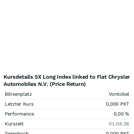
Kursdetails 5X Long Index linked to Fiat Chrysler
Automobiles N.V. (Price Return)
Börsenplatz
Vontobel
Letzter Kurs
0,000
PKT
Performance
0,00
%
Kurszeit
01.04.26
Tageshoch
0,000
PKT