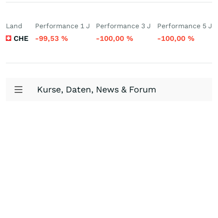
Land
Performance 1 J
Performance 3 J
Performance 5 J
CHE
-99,53
%
-100,00
%
-100,00
%
Kurse, Daten, News & Forum