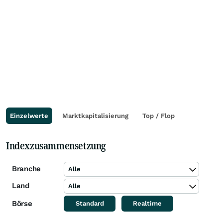
Einzelwerte
Marktkapitalisierung
Top / Flop
Indexzusammensetzung
Branche
Alle
Land
Alle
Börse
Standard
Realtime