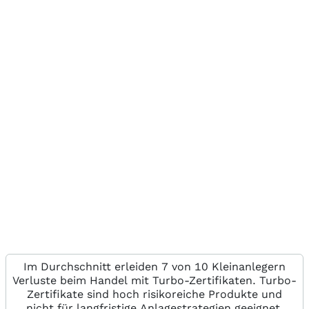
Im Durchschnitt erleiden 7 von 10 Kleinanlegern
Verluste beim Handel mit Turbo-Zertifikaten. Turbo-
Zertifikate sind hoch risikoreiche Produkte und
nicht für langfristige Anlagestrategien geeignet.