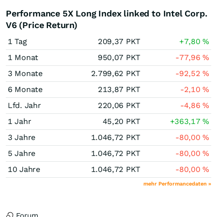
Performance 5X Long Index linked to Intel Corp.
V6 (Price Return)
1 Tag
209,37
PKT
+7,80
%
1 Monat
950,07
PKT
-77,96
%
3 Monate
2.799,62
PKT
-92,52
%
6 Monate
213,87
PKT
-2,10
%
Lfd. Jahr
220,06
PKT
-4,86
%
1 Jahr
45,20
PKT
+363,17
%
3 Jahre
1.046,72
PKT
-80,00
%
5 Jahre
1.046,72
PKT
-80,00
%
10 Jahre
1.046,72
PKT
-80,00
%
mehr Performancedaten »
Forum