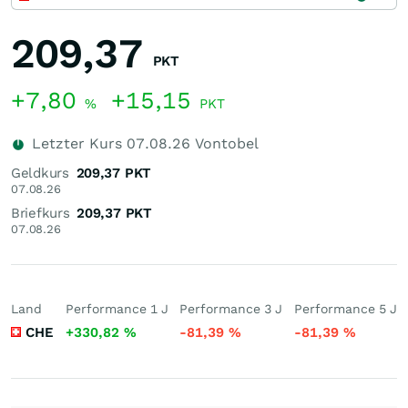
209,37
PKT
+7,80
+15,15
%
PKT
Letzter Kurs
07.08.26
Vontobel
Geldkurs
209,37
PKT
07.08.26
Briefkurs
209,37
PKT
07.08.26
Land
Performance 1 J
Performance 3 J
Performance 5 J
CHE
+330,82
%
-81,39
%
-81,39
%