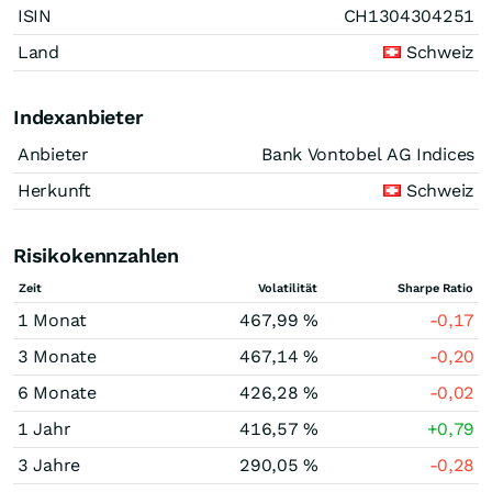
ISIN
CH1304304251
Land
Schweiz
Indexanbieter
Anbieter
Bank Vontobel AG Indices
Herkunft
Schweiz
Risikokennzahlen
Zeit
Volatilität
Sharpe Ratio
1 Monat
467,99 %
-0,17
3 Monate
467,14 %
-0,20
6 Monate
426,28 %
-0,02
1 Jahr
416,57 %
+0,79
3 Jahre
290,05 %
-0,28