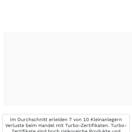
Im Durchschnitt erleiden 7 von 10 Kleinanlegern
Verluste beim Handel mit Turbo-Zertifikaten. Turbo-
Zertifikate sind hoch risikoreiche Produkte und