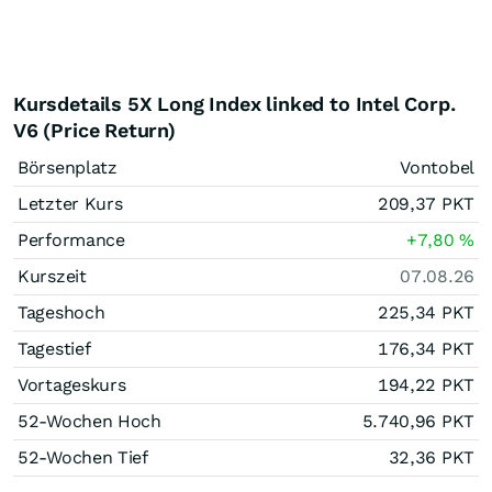
Kursdetails 5X Long Index linked to Intel Corp.
V6 (Price Return)
Börsenplatz
Vontobel
Letzter Kurs
209,37
PKT
Performance
+7,80
%
Kurszeit
07.08.26
Tageshoch
225,34
PKT
Tagestief
176,34
PKT
Vortageskurs
194,22
PKT
52-Wochen Hoch
5.740,96
PKT
52-Wochen Tief
32,36
PKT