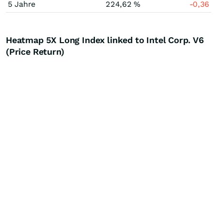
5 Jahre
224,62 %
-0,36
Heatmap 5X Long Index linked to Intel Corp. V6
(Price Return)