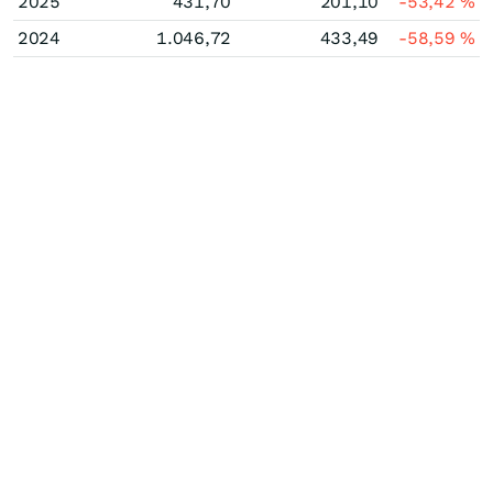
2025
431,70
201,10
-53,42
%
2024
1.046,72
433,49
-58,59
%