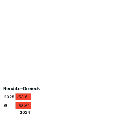
Rendite-Dreieck
2025
-53.61
Ø
-53.61
2024