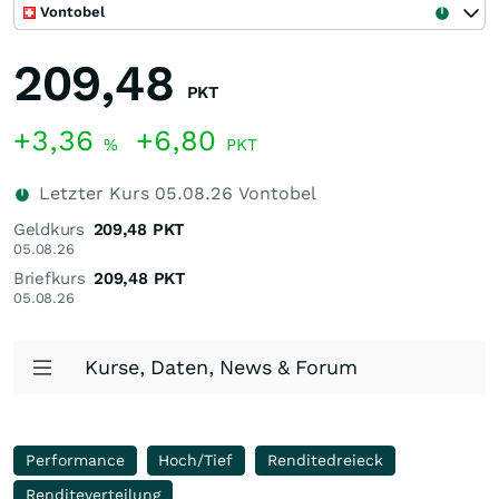
Vontobel
209,48
PKT
+3,36
+6,80
%
PKT
Letzter Kurs
05.08.26
Vontobel
Geldkurs
209,48
PKT
05.08.26
Briefkurs
209,48
PKT
05.08.26
Kurse, Daten, News & Forum
Performance
Hoch/Tief
Renditedreieck
Renditeverteilung