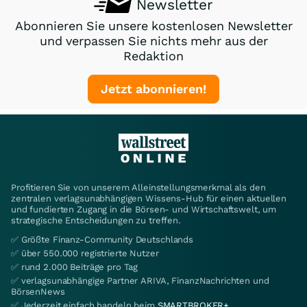
Newsletter
Abonnieren Sie unsere kostenlosen Newsletter
und verpassen Sie nichts mehr aus der
Redaktion
Jetzt abonnieren!
Profitieren Sie von unserem Alleinstellungsmerkmal als den
zentralen verlagsunabhängigen Wissens-Hub für einen aktuellen
und fundierten Zugang in die Börsen- und Wirtschaftswelt, um
strategische Entscheidungen zu treffen.
✅ Größte Finanz-Community Deutschlands
✅ über 550.000 registrierte Nutzer
✅ rund 2.000 Beiträge pro Tag
✅ verlagsunabhängige Partner ARIVA, FinanzNachrichten und
BörsenNews
✅ Jederzeit einfach handeln beim
SMARTBROKER+