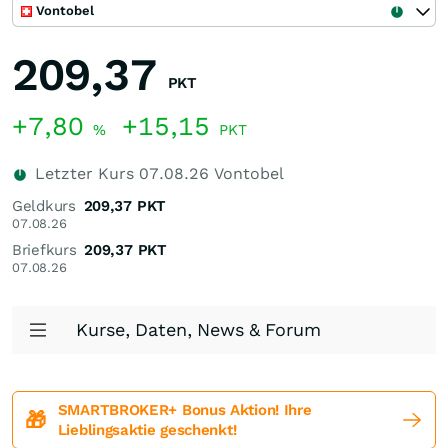
Vontobel
209,37
PKT
+7,80
+15,15
%
PKT
Letzter Kurs
07.08.26
Vontobel
Geldkurs
209,37
PKT
07.08.26
Briefkurs
209,37
PKT
07.08.26
Kurse, Daten, News & Forum
SMARTBROKER+ Bonus Aktion! Ihre
🎁
Lieblingsaktie geschenkt!