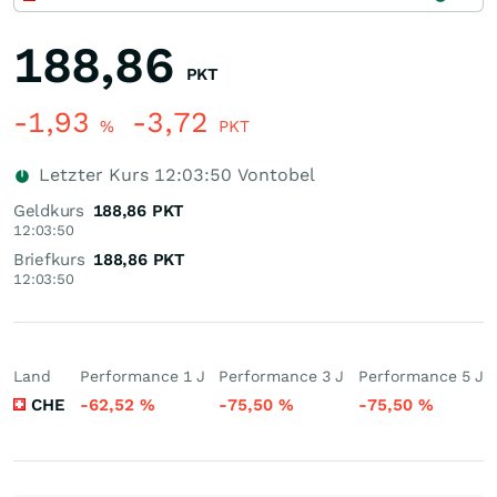
188,86
PKT
-1,93
-3,72
%
PKT
Letzter Kurs
12:03:50
Vontobel
Geldkurs
188,86
PKT
12:03:50
Briefkurs
188,86
PKT
12:03:50
Land
Performance 1 J
Performance 3 J
Performance 5 J
CHE
-62,52
%
-75,50
%
-75,50
%