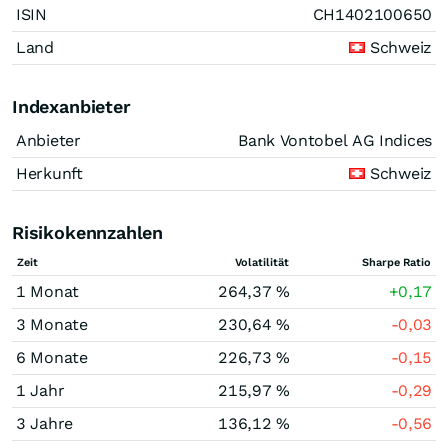
ISIN
CH1402100650
Land
Schweiz
Indexanbieter
Anbieter
Bank Vontobel AG Indices
Herkunft
Schweiz
Risikokennzahlen
Zeit
Volatilität
Sharpe Ratio
1 Monat
264,37 %
+0,17
3 Monate
230,64 %
-0,03
6 Monate
226,73 %
-0,15
1 Jahr
215,97 %
-0,29
3 Jahre
136,12 %
-0,56