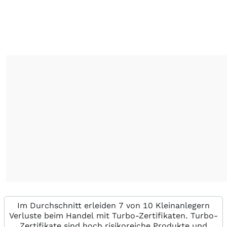
Im Durchschnitt erleiden 7 von 10 Kleinanlegern
Verluste beim Handel mit Turbo-Zertifikaten. Turbo-
Zertifikate sind hoch risikoreiche Produkte und