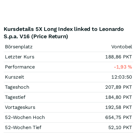
Kursdetails 5X Long Index linked to Leonardo
S.p.a. V16 (Price Return)
Börsenplatz
Vontobel
Letzter Kurs
188,86
PKT
Performance
-1,93
%
Kurszeit
12:03:50
Tageshoch
207,89
PKT
Tagestief
184,80
PKT
Vortageskurs
192,58
PKT
52-Wochen Hoch
654,75
PKT
52-Wochen Tief
52,10
PKT