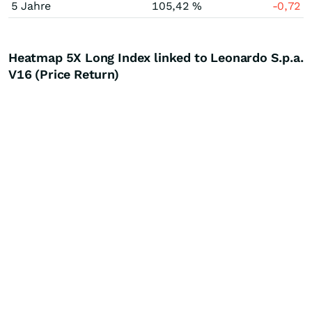
5 Jahre
105,42 %
-0,72
Heatmap 5X Long Index linked to Leonardo S.p.a.
V16 (Price Return)