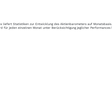
ex
liefert Statistiken zur Entwicklung des Aktienbarometers auf Monatsbasis
d für jeden einzelnen Monat unter Berücksichtigung jeglicher Performances