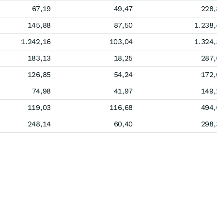
67,19
49,47
228,
145,88
87,50
1.238,
1.242,16
103,04
1.324,
183,13
18,25
287,
126,85
54,24
172,
74,98
41,97
149,
119,03
116,68
494,
248,14
60,40
298,