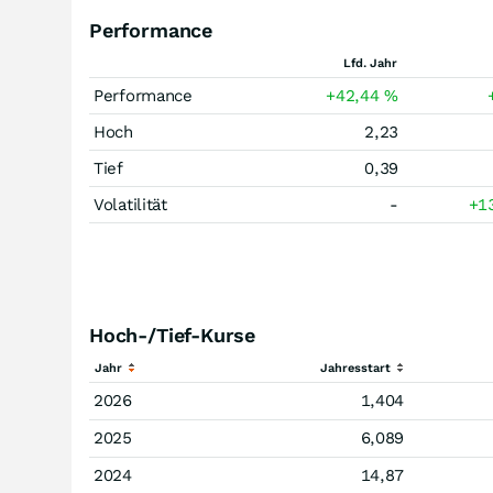
Performance
Lfd. Jahr
Performance
+42,44
%
Hoch
2,23
Tief
0,39
Volatilität
-
+1
Hoch-/Tief-Kurse
Jahr
Jahresstart
2026
1,404
2025
6,089
2024
14,87