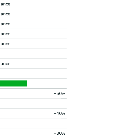
mance
mance
mance
mance
mance
mance
+50%
+40%
+30%