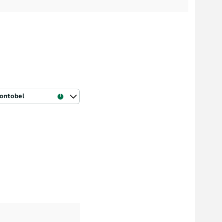
ontobel