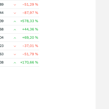
89
-51,29
%
44
-87,97
%
39
+578,33
%
68
+44,36
%
04
+69,20
%
23
-37,01
%
63
-51,79
%
38
+170,66
%