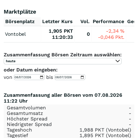
Marktplätze
Börsenplatz
Letzter Kurs
Vol.
Performance
Ges
1,905
PKT
-2,34
%
Vontobel
0
11:20:33
-0,046
Pkt.
Zusammenfassung Börsen Zeitraum auswählen:
heute
oder Datum eingeben:
von
bis
Zusammenfassung aller Börsen vom 07.08.2026
11:22 Uhr
Gesamtvolumen
-
Gesamtumsatz
-
Höchster Spread
-
Niedrigster Spread
-
Tageshoch
1,988
PKT
(Vontobel)
Tagestief
1,895
PKT
(Vontobel)