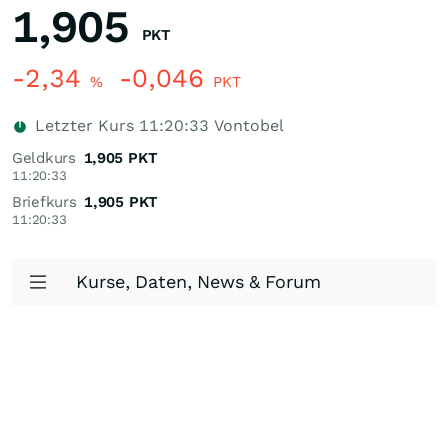
1,905
PKT
-2,34
-0,046
%
PKT
Letzter Kurs
11:20:33
Vontobel
Geldkurs
1,905
PKT
11:20:33
Briefkurs
1,905
PKT
11:20:33
Kurse, Daten, News & Forum