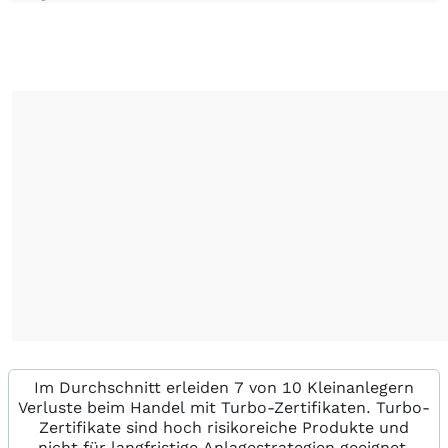
Im Durchschnitt erleiden 7 von 10 Kleinanlegern
Verluste beim Handel mit Turbo-Zertifikaten. Turbo-
Zertifikate sind hoch risikoreiche Produkte und
nicht für langfristige Anlagestrategien geeignet.