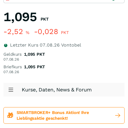
1,095
PKT
-2,52
-0,028
%
PKT
Letzter Kurs
07.08.26
Vontobel
Geldkurs
1,095
PKT
07.08.26
Briefkurs
1,095
PKT
07.08.26
Kurse, Daten, News & Forum
SMARTBROKER+ Bonus Aktion! Ihre
🎁
Lieblingsaktie geschenkt!