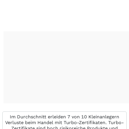
Im Durchschnitt erleiden 7 von 10 Kleinanlegern
Verluste beim Handel mit Turbo-Zertifikaten. Turbo-
Zertifikate sind hoch risikoreiche Produkte und