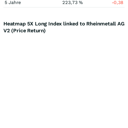
5 Jahre
223,73 %
-0,38
Heatmap 5X Long Index linked to Rheinmetall AG
V2 (Price Return)