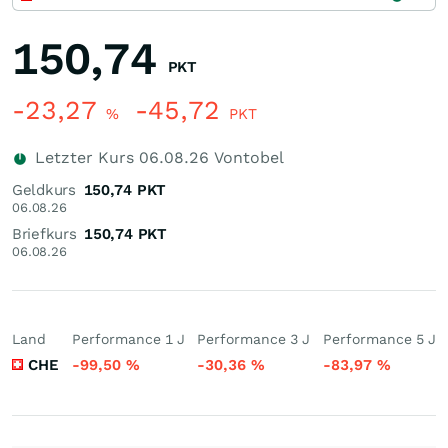
150,74
PKT
-23,27
-45,72
%
PKT
Letzter Kurs
06.08.26
Vontobel
Geldkurs
150,74
PKT
06.08.26
Briefkurs
150,74
PKT
06.08.26
Land
Performance 1 J
Performance 3 J
Performance 5 J
CHE
-99,50
%
-30,36
%
-83,97
%