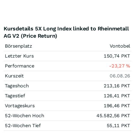
Kursdetails 5X Long Index linked to Rheinmetall
AG V2 (Price Return)
Börsenplatz
Vontobel
Letzter Kurs
150,74
PKT
Performance
-23,27
%
Kurszeit
06.08.26
Tageshoch
213,16
PKT
Tagestief
126,41
PKT
Vortageskurs
196,46
PKT
52-Wochen Hoch
45.582,56
PKT
52-Wochen Tief
55,11
PKT