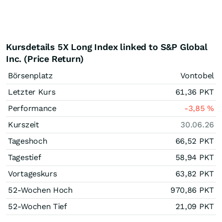
Kursdetails 5X Long Index linked to S&P Global
Inc. (Price Return)
Börsenplatz
Vontobel
Letzter Kurs
61,36
PKT
Performance
-3,85
%
Kurszeit
30.06.26
Tageshoch
66,52
PKT
Tagestief
58,94
PKT
Vortageskurs
63,82
PKT
52-Wochen Hoch
970,86
PKT
52-Wochen Tief
21,09
PKT