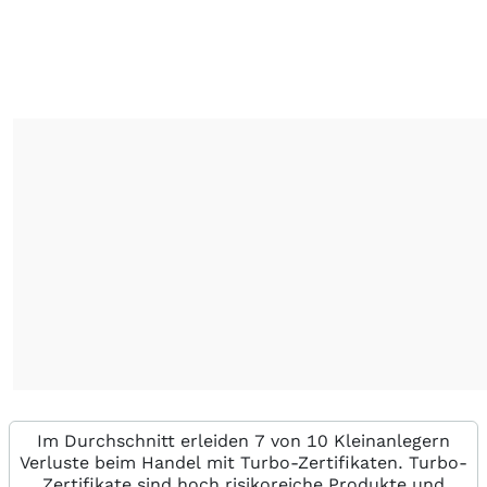
Im Durchschnitt erleiden 7 von 10 Kleinanlegern
Verluste beim Handel mit Turbo-Zertifikaten. Turbo-
Zertifikate sind hoch risikoreiche Produkte und