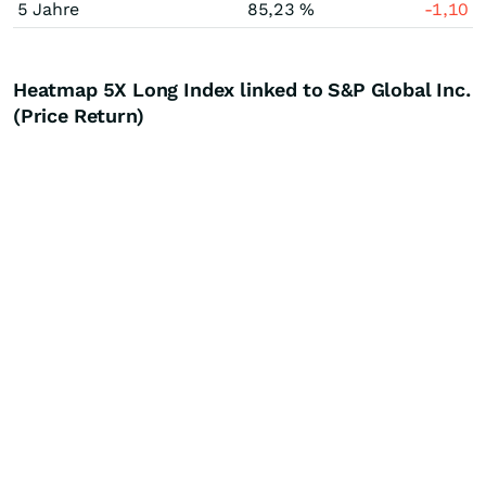
5 Jahre
85,23 %
-1,10
Heatmap 5X Long Index linked to S&P Global Inc.
(Price Return)