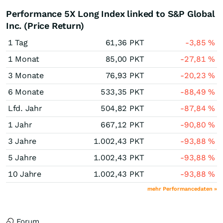
Performance 5X Long Index linked to S&P Global
Inc. (Price Return)
1 Tag
61,36
PKT
-3,85
%
1 Monat
85,00
PKT
-27,81
%
3 Monate
76,93
PKT
-20,23
%
6 Monate
533,35
PKT
-88,49
%
Lfd. Jahr
504,82
PKT
-87,84
%
1 Jahr
667,12
PKT
-90,80
%
3 Jahre
1.002,43
PKT
-93,88
%
5 Jahre
1.002,43
PKT
-93,88
%
10 Jahre
1.002,43
PKT
-93,88
%
mehr Performancedaten »
Forum