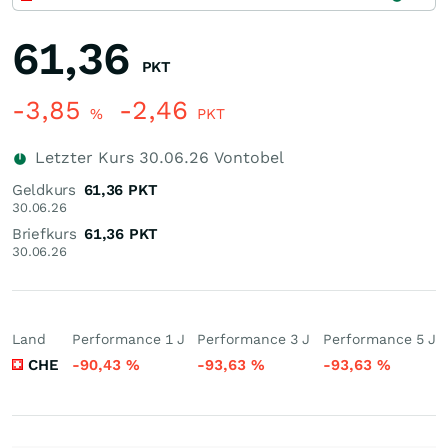
61,36
PKT
-3,85
-2,46
%
PKT
Letzter Kurs
30.06.26
Vontobel
Geldkurs
61,36
PKT
30.06.26
Briefkurs
61,36
PKT
30.06.26
Land
Performance 1 J
Performance 3 J
Performance 5 J
CHE
-90,43
%
-93,63
%
-93,63
%