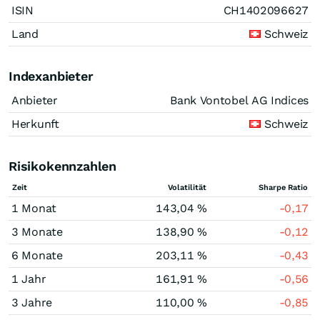
ISIN
CH1402096627
Land
Schweiz
Indexanbieter
Anbieter
Bank Vontobel AG Indices
Herkunft
Schweiz
Risikokennzahlen
Zeit
Volatilität
Sharpe Ratio
1 Monat
143,04 %
-0,17
3 Monate
138,90 %
-0,12
6 Monate
203,11 %
-0,43
1 Jahr
161,91 %
-0,56
3 Jahre
110,00 %
-0,85