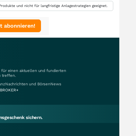
rodukte und nicht für langfristige Anlagestrategien geeignet.
t abonnieren!
für einen aktuellen und fundierten
 treffen.
nanzNachrichten und BörsenNews
BROKER+
sgeschenk sichern.