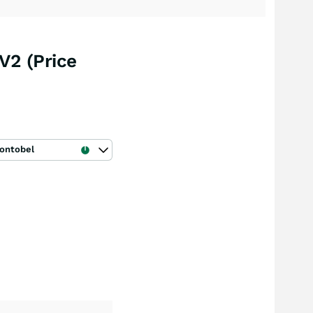
V2 (Price
ontobel