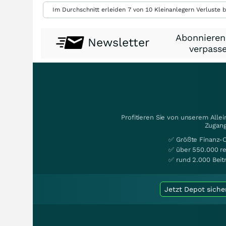
Im Durchschnitt erleiden 7 von 10 Kleinanlegern Verluste b
Abonnieren
Newsletter
verpasse
Profitieren Sie von unserem Alle
Zugang
✅ Größte Finanz-
✅ über 550.000 re
✅ rund 2.000 Beit
Jetzt Depot siche