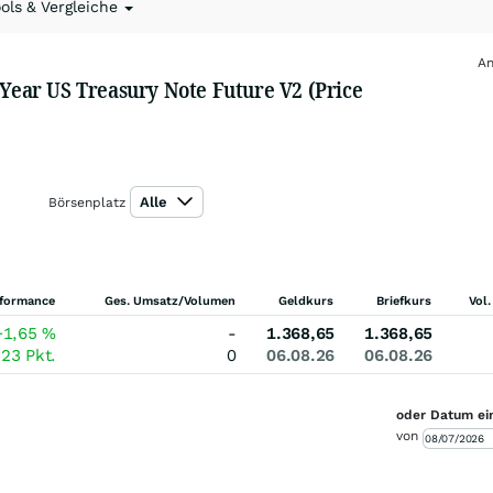
ools & Vergleiche
An
-Year US Treasury Note Future V2 (Price
Alle
Börsenplatz
formance
Ges. Umsatz/Volumen
Geldkurs
Briefkurs
Vol.
+1,65
%
-
1.368,65
1.368,65
,23
Pkt.
0
06.08.26
06.08.26
oder Datum ei
von