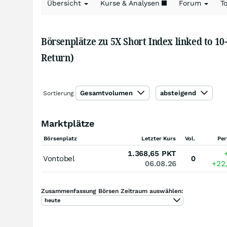
Übersicht
Kurse & Analysen
Forum
T
Börsenplätze zu 5X Short Index linked to 10
Return)
Gesamtvolumen
absteigend
Sortierung
Marktplätze
Börsenplatz
Letzter Kurs
Vol.
Per
1.368,65
PKT
Vontobel
0
06.08.26
+22
Zusammenfassung Börsen Zeitraum auswählen:
heute