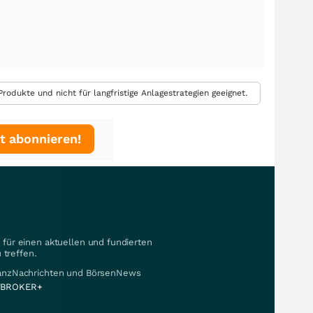
rodukte und nicht für langfristige Anlagestrategien geeignet.
t abonnieren!
für einen aktuellen und fundierten
 treffen.
nanzNachrichten und BörsenNews
BROKER+