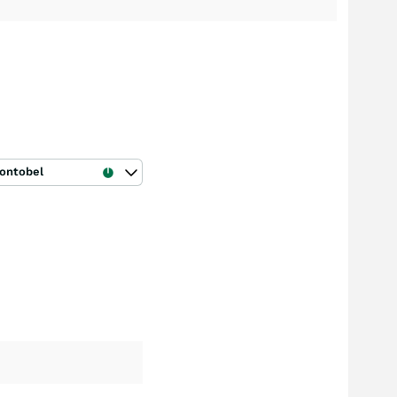
ontobel