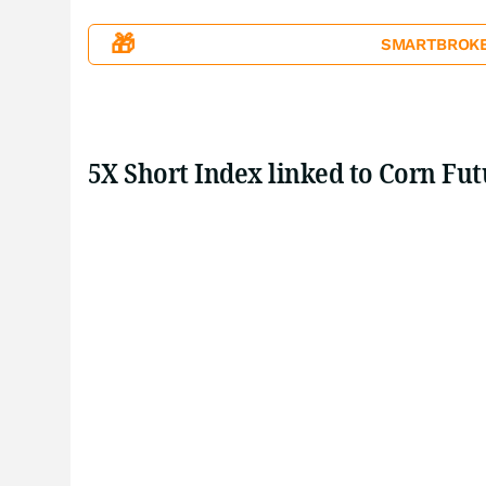
🎁
SMARTBROKER+
5X Short Index linked to Corn Fu