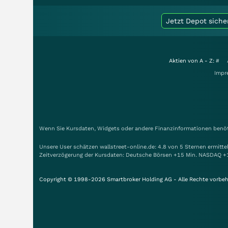
Jetzt Depot siche
Aktien von A - Z:
#
Impr
Wenn Sie Kursdaten, Widgets oder andere Finanzinformationen benöti
Unsere User schätzen wallstreet-online.de: 4.8 von 5 Sternen ermitt
Zeitverzögerung der Kursdaten: Deutsche Börsen +15 Min. NASDAQ +
Copyright © 1998-2026 Smartbroker Holding AG - Alle Rechte vorbeh