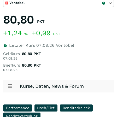
Vontobel
80,80
PKT
+1,24
+0,99
%
PKT
Letzter Kurs
07.08.26
Vontobel
Geldkurs
80,80
PKT
07.08.26
Briefkurs
80,80
PKT
07.08.26
Kurse, Daten, News & Forum
Performance
Hoch/Tief
Renditedreieck
Renditeverteilung