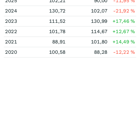
2025
102,21
90,00
-11,95
%
2024
130,72
102,07
-21,92
%
2023
111,52
130,99
+17,46
%
2022
101,78
114,67
+12,67
%
2021
88,91
101,80
+14,49
%
2020
100,58
88,28
-12,22
%