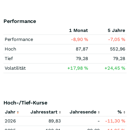
Performance
1 Monat
5 Jahre
Performance
-8,90
%
-7,05
%
Hoch
87,87
552,96
Tief
79,28
79,28
Volatilität
+17,98
%
+24,45
%
Hoch-/Tief-Kurse
Jahr
Jahresstart
Jahresende
%
2026
89,83
-
-11,30
%