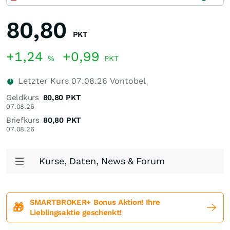
80,80
PKT
+1,24
+0,99
%
PKT
Letzter Kurs
07.08.26
Vontobel
Geldkurs
80,80
PKT
07.08.26
Briefkurs
80,80
PKT
07.08.26
Kurse, Daten, News & Forum
SMARTBROKER+ Bonus Aktion! Ihre
🎁
Lieblingsaktie geschenkt!