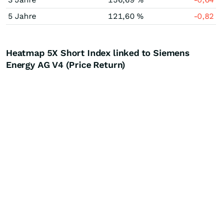
5 Jahre
121,60 %
-0,82
Heatmap 5X Short Index linked to Siemens
Energy AG V4 (Price Return)