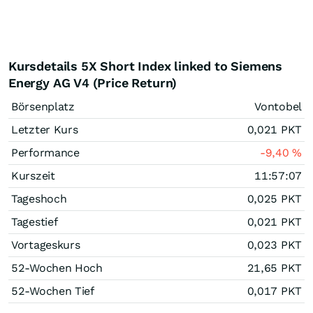
Kursdetails 5X Short Index linked to Siemens
Energy AG V4 (Price Return)
Börsenplatz
Vontobel
Letzter Kurs
0,021
PKT
Performance
-9,40
%
Kurszeit
11:57:07
Tageshoch
0,025
PKT
Tagestief
0,021
PKT
Vortageskurs
0,023
PKT
52-Wochen Hoch
21,65
PKT
52-Wochen Tief
0,017
PKT