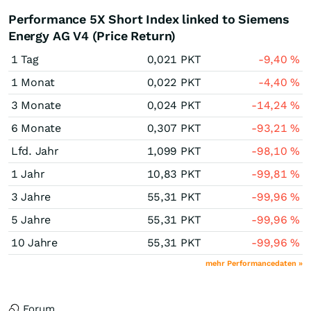
Performance 5X Short Index linked to Siemens
Energy AG V4 (Price Return)
1 Tag
0,021
PKT
-9,40
%
1 Monat
0,022
PKT
-4,40
%
3 Monate
0,024
PKT
-14,24
%
6 Monate
0,307
PKT
-93,21
%
Lfd. Jahr
1,099
PKT
-98,10
%
1 Jahr
10,83
PKT
-99,81
%
3 Jahre
55,31
PKT
-99,96
%
5 Jahre
55,31
PKT
-99,96
%
10 Jahre
55,31
PKT
-99,96
%
mehr Performancedaten »
Forum