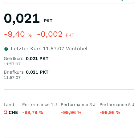
0,021
PKT
-9,40
-0,002
%
PKT
Letzter Kurs
11:57:07
Vontobel
Geldkurs
0,021
PKT
11:57:07
Briefkurs
0,021
PKT
11:57:07
Land
Performance 1 J
Performance 3 J
Performance 5 J
CHE
-99,78
%
-99,96
%
-99,96
%