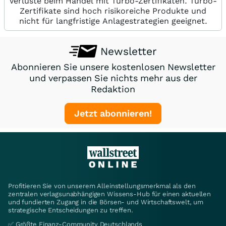
Verluste beim Handel mit Turbo-Zertifikaten. Turbo-
Zertifikate sind hoch risikoreiche Produkte und
nicht für langfristige Anlagestrategien geeignet.
Newsletter
Abonnieren Sie unsere kostenlosen Newsletter
und verpassen Sie nichts mehr aus der
Redaktion
Jetzt abonnieren!
Profitieren Sie von unserem Alleinstellungsmerkmal als den
zentralen verlagsunabhängigen Wissens-Hub für einen aktuellen
und fundierten Zugang in die Börsen- und Wirtschaftswelt, um
strategische Entscheidungen zu treffen.
✅ Größte Finanz-Community Deutschlands