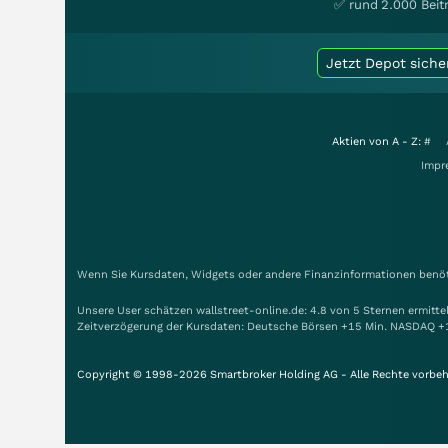
✅ rund 2.000 Beit
Jetzt Depot siche
Aktien von A - Z:
#
Impr
Wenn Sie Kursdaten, Widgets oder andere Finanzinformationen benöti
Unsere User schätzen wallstreet-online.de: 4.8 von 5 Sternen ermitt
Zeitverzögerung der Kursdaten: Deutsche Börsen +15 Min. NASDAQ +
Copyright © 1998-2026 Smartbroker Holding AG - Alle Rechte vorbeh