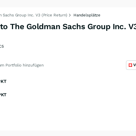
 Sachs Group Inc. V3 (Price Return)
Handelsplätze
 to The Goldman Sachs Group Inc. V3
C5
V
m Portfolio hinzufügen
PKT
PKT