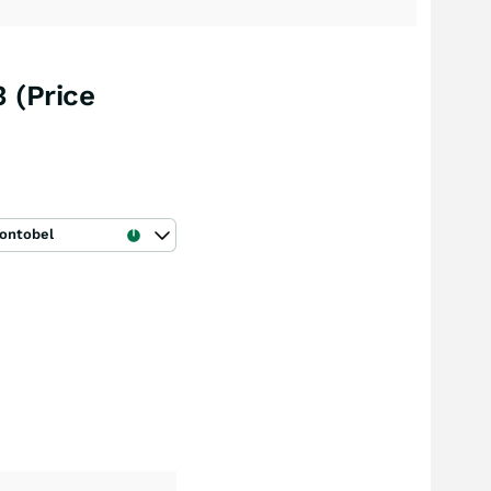
 (Price
ontobel