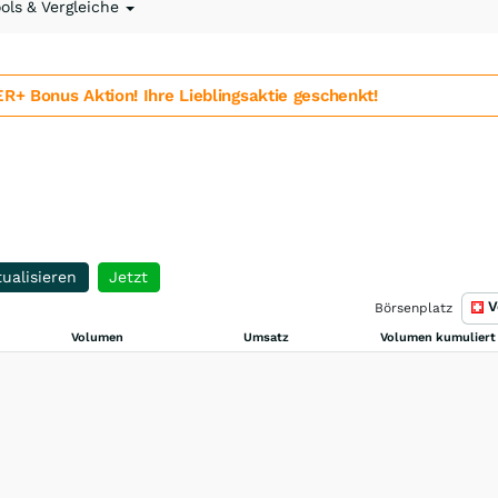
ools & Vergleiche
 Bonus Aktion! Ihre Lieblingsaktie geschenkt!
ualisieren
Jetzt
V
Börsenplatz
Volumen
Umsatz
Volumen kumuliert