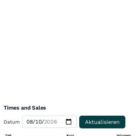
Times and Sales
Aktualisieren
Datum
Zeit
Kurs
Volumen