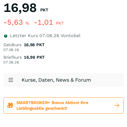
16,98
PKT
-5,63
-1,01
%
PKT
Letzter Kurs
07.08.26
Vontobel
Geldkurs
16,98
PKT
07.08.26
Briefkurs
16,98
PKT
07.08.26
Kurse, Daten, News & Forum
SMARTBROKER+ Bonus Aktion! Ihre
🎁
Lieblingsaktie geschenkt!