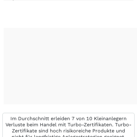
Im Durchschnitt erleiden 7 von 10 Kleinanlegern
Verluste beim Handel mit Turbo-Zertifikaten. Turbo-
Zertifikate sind hoch risikoreiche Produkte und
nicht für langfristige Anlagestrategien geeignet.