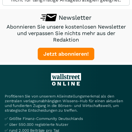
Newsletter
Abonnieren Sie unsere kostenlosen Newsletter
und verpassen Sie nichts mehr aus der
Redaktion
Jetzt abonnieren!
Profitieren Sie von unserem Alleinstellungsmerkmal als den
zentralen verlagsunabhängigen Wissens-Hub für einen aktuellen
und fundierten Zugang in die Börsen- und Wirtschaftswelt, um
strategische Entscheidungen zu treffen.
✅ Größte Finanz-Community Deutschlands
✅ über 550.000 registrierte Nutzer
✅ rund 2.000 Beiträge pro Tag