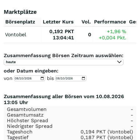
Marktplätze
Börsenplatz
Letzter Kurs
Vol.
Performance
Ges
0,192
PKT
+1,96
%
Vontobel
0
13:04:41
+0,004
Pkt.
Zusammenfassung Börsen Zeitraum auswählen:
heute
oder Datum eingeben:
von
bis
Zusammenfassung aller Börsen vom 10.08.2026
13:05 Uhr
Gesamtvolumen
-
Gesamtumsatz
-
Höchster Spread
-
Niedrigster Spread
-
Tageshoch
0,194
PKT
(Vontobel)
Tagestief
0,187
PKT
(Vontobel)