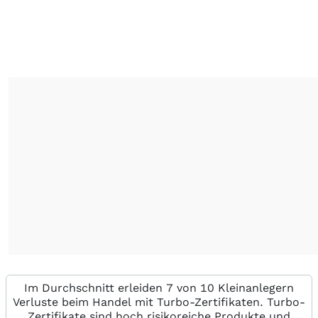
Im Durchschnitt erleiden 7 von 10 Kleinanlegern
Verluste beim Handel mit Turbo-Zertifikaten. Turbo-
Zertifikate sind hoch risikoreiche Produkte und