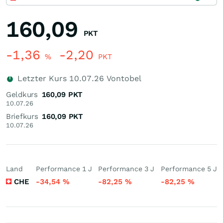
160,09
PKT
-1,36
-2,20
%
PKT
Letzter Kurs
10.07.26
Vontobel
Geldkurs
160,09
PKT
10.07.26
Briefkurs
160,09
PKT
10.07.26
Land
Performance 1 J
Performance 3 J
Performance 5 J
CHE
-34,54
%
-82,25
%
-82,25
%