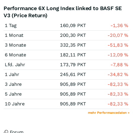
Performance 6X Long Index linked to BASF SE
V3 (Price Return)
1 Tag
160,09
PKT
-1,36
%
1 Monat
200,30
PKT
-20,07
%
3 Monate
332,35
PKT
-51,83
%
6 Monate
182,11
PKT
-12,09
%
Lfd. Jahr
173,79
PKT
-7,88
%
1 Jahr
245,61
PKT
-34,82
%
3 Jahre
905,89
PKT
-82,33
%
5 Jahre
905,89
PKT
-82,33
%
10 Jahre
905,89
PKT
-82,33
%
mehr Performancedaten »
Forum