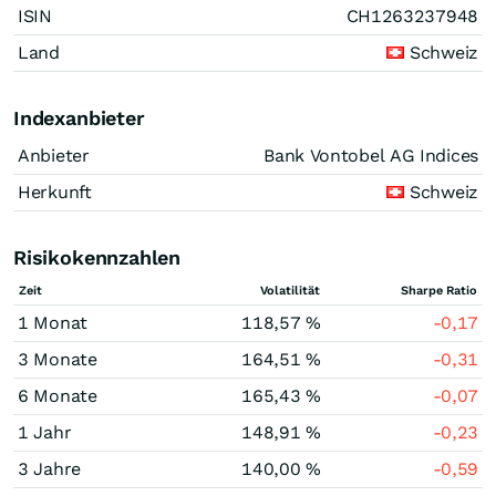
ISIN
CH1263237948
Land
Schweiz
Indexanbieter
Anbieter
Bank Vontobel AG Indices
Herkunft
Schweiz
Risikokennzahlen
Zeit
Volatilität
Sharpe Ratio
1 Monat
118,57 %
-0,17
3 Monate
164,51 %
-0,31
6 Monate
165,43 %
-0,07
1 Jahr
148,91 %
-0,23
3 Jahre
140,00 %
-0,59