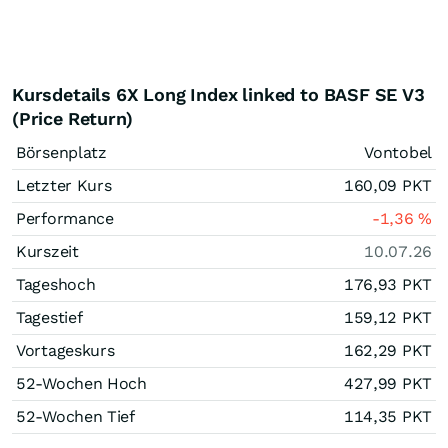
Kursdetails 6X Long Index linked to BASF SE V3
(Price Return)
Börsenplatz
Vontobel
Letzter Kurs
160,09
PKT
Performance
-1,36
%
Kurszeit
10.07.26
Tageshoch
176,93
PKT
Tagestief
159,12
PKT
Vortageskurs
162,29
PKT
52-Wochen Hoch
427,99
PKT
52-Wochen Tief
114,35
PKT