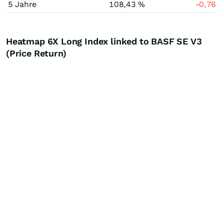
5 Jahre
108,43 %
-0,76
Heatmap 6X Long Index linked to BASF SE V3
(Price Return)