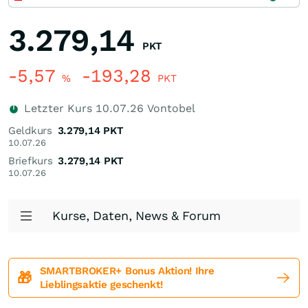
3.279,14
PKT
-5,57
-193,28
%
PKT
Letzter Kurs
10.07.26
Vontobel
Geldkurs
3.279,14
PKT
10.07.26
Briefkurs
3.279,14
PKT
10.07.26
Kurse, Daten, News & Forum
SMARTBROKER+ Bonus Aktion! Ihre
🎁
Lieblingsaktie geschenkt!