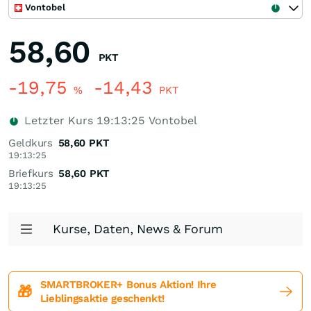
Vontobel
58,60
PKT
-19,75
-14,43
%
PKT
Letzter Kurs
19:13:25
Vontobel
Geldkurs
58,60
PKT
19:13:25
Briefkurs
58,60
PKT
19:13:25
Kurse, Daten, News & Forum
SMARTBROKER+ Bonus Aktion! Ihre
🎁
Lieblingsaktie geschenkt!