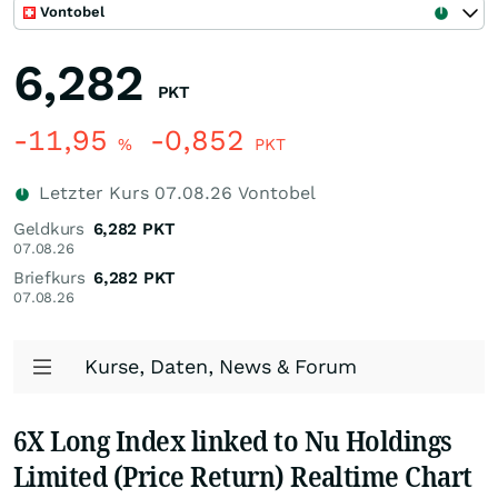
Vontobel
6,282
PKT
-11,95
-0,852
%
PKT
Letzter Kurs
07.08.26
Vontobel
Geldkurs
6,282
PKT
07.08.26
Briefkurs
6,282
PKT
07.08.26
Kurse, Daten, News & Forum
6X Long Index linked to Nu Holdings
Limited (Price Return) Realtime Chart