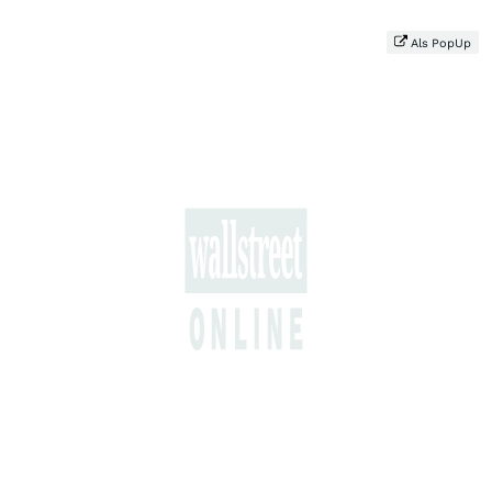
Als PopUp