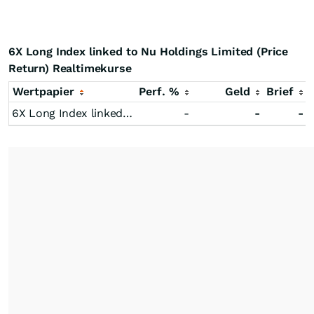
6X Long Index linked to Nu Holdings Limited (Price
Return) Realtimekurse
Wertpapier
Perf. %
Geld
Brief
6X Long Index linked to Nu Holdings Limited (Price Return)
-
-
-