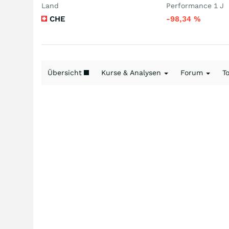
Land
Performance 1 J
CHE
-98,34
%
Übersicht
Kurse & Analysen
Forum
T