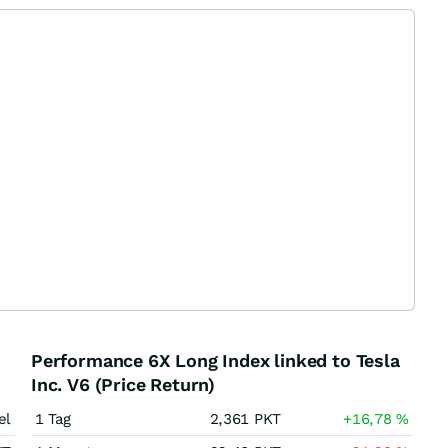
Performance 6X Long Index linked to Tesla
Inc. V6 (Price Return)
el
1 Tag
2,361
PKT
+16,78
%