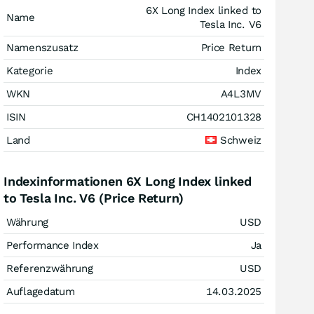
6X Long Index linked to
Name
Tesla Inc. V6
Namenszusatz
Price Return
Kategorie
Index
WKN
A4L3MV
ISIN
CH1402101328
Land
Schweiz
Indexinformationen 6X Long Index linked
to Tesla Inc. V6 (Price Return)
Währung
USD
Performance Index
Ja
Referenzwährung
USD
Auflagedatum
14.03.2025