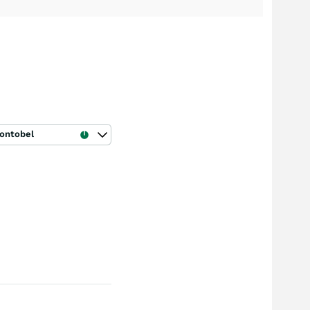
ontobel