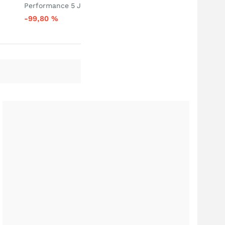
Performance 5 J
-99,80
%