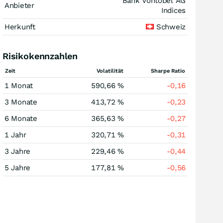
Bank Vontobel AG
Anbieter
Indices
Herkunft
Schweiz
Risikokennzahlen
Zeit
Volatilität
Sharpe Ratio
1 Monat
590,66 %
-0,16
3 Monate
413,72 %
-0,23
6 Monate
365,63 %
-0,27
1 Jahr
320,71 %
-0,31
3 Jahre
229,46 %
-0,44
5 Jahre
177,81 %
-0,56