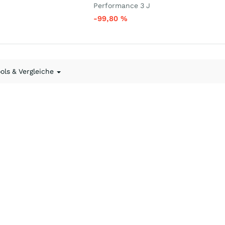
Performance 3 J
-99,80
%
ools & Vergleiche