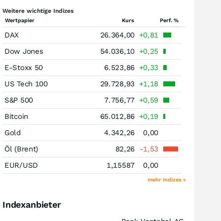
Weitere wichtige Indizes
Wertpapier
Kurs
Perf. %
DAX
26.364,00
+0,81
Dow Jones
54.036,10
+0,25
E-Stoxx 50
6.523,86
+0,33
US Tech 100
29.728,93
+1,18
S&P 500
7.756,77
+0,59
Bitcoin
65.012,86
+0,19
Gold
4.342,26
0,00
Öl (Brent)
82,26
-1,53
EUR/USD
1,15587
0,00
mehr Indizes »
Indexanbieter