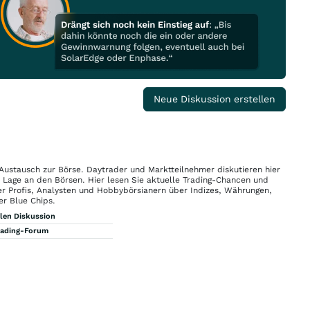
Neue Diskussion erstellen
 Austausch zur Börse. Daytrader und Marktteilnehmer diskutieren hier
n Lage an den Börsen. Hier lesen Sie aktuelle Trading-Chancen und
r Profis, Analysten und Hobbybörsianern über Indizes, Währungen,
er Blue Chips.
llen Diskussion
rading-Forum