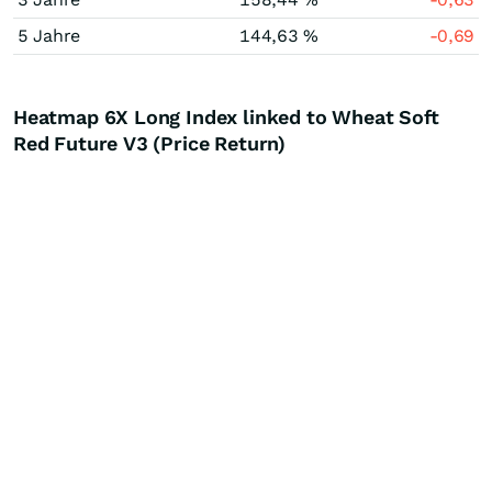
5 Jahre
144,63 %
-0,69
Heatmap 6X Long Index linked to Wheat Soft
Red Future V3 (Price Return)