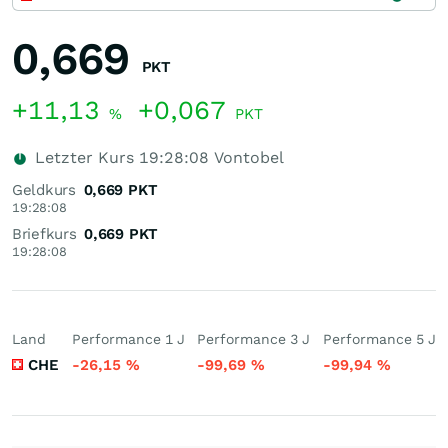
0,669
PKT
+11,13
+0,067
%
PKT
Letzter Kurs
19:28:08
Vontobel
Geldkurs
0,669
PKT
19:28:08
Briefkurs
0,669
PKT
19:28:08
Land
Performance 1 J
Performance 3 J
Performance 5 J
CHE
-26,15
%
-99,69
%
-99,94
%