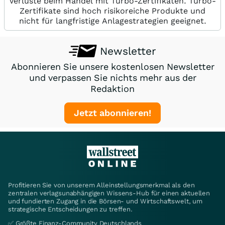
Verluste beim Handel mit Turbo-Zertifikaten. Turbo-
Zertifikate sind hoch risikoreiche Produkte und
nicht für langfristige Anlagestrategien geeignet.
Newsletter
Abonnieren Sie unsere kostenlosen Newsletter
und verpassen Sie nichts mehr aus der
Redaktion
Jetzt abonnieren!
Profitieren Sie von unserem Alleinstellungsmerkmal als den
zentralen verlagsunabhängigen Wissens-Hub für einen aktuellen
und fundierten Zugang in die Börsen- und Wirtschaftswelt, um
strategische Entscheidungen zu treffen.
✅ Größte Finanz-Community Deutschlands