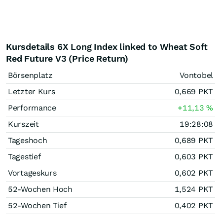
Kursdetails 6X Long Index linked to Wheat Soft
Red Future V3 (Price Return)
Börsenplatz
Vontobel
Letzter Kurs
0,669
PKT
Performance
+11,13
%
Kurszeit
19:28:08
Tageshoch
0,689
PKT
Tagestief
0,603
PKT
Vortageskurs
0,602
PKT
52-Wochen Hoch
1,524
PKT
52-Wochen Tief
0,402
PKT