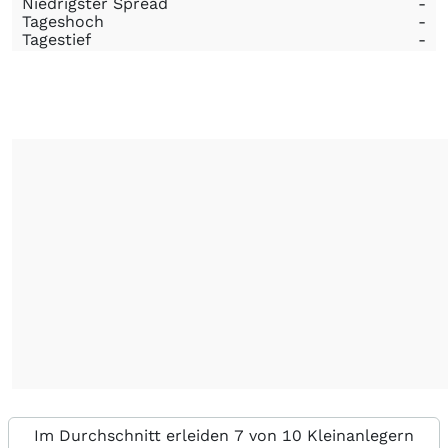
Niedrigster Spread
-
Tageshoch
-
Tagestief
-
Im Durchschnitt erleiden 7 von 10 Kleinanlegern