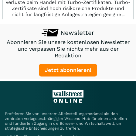
Verluste beim Handel mit Turbo-Zertifikaten. Turbo-
Zertifikate sind hoch risikoreiche Produkte und
nicht für langfristige Anlagestrategien geeignet.
Newsletter
Abonnieren Sie unsere kostenlosen Newsletter
und verpassen Sie nichts mehr aus der
Redaktion
Jetzt abonnieren!
Profitieren Sie von unserem Alleinstellungsmerkmal als den
zentralen verlagsunabhängigen Wissens-Hub für einen aktuellen
und fundierten Zugang in die Börsen- und Wirtschaftswelt, um
strategische Entscheidungen zu treffen.