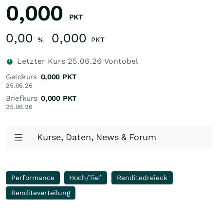
0,000
PKT
0,00
0,000
%
PKT
Letzter Kurs
25.06.26
Vontobel
Geldkurs
0,000
PKT
25.06.26
Briefkurs
0,000
PKT
25.06.26
Kurse, Daten, News & Forum
Performance
Hoch/Tief
Renditedreieck
Renditeverteilung