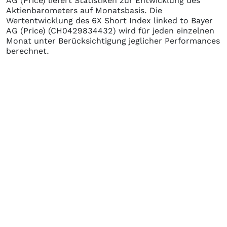
AG (Price)
liefert Statistiken zur Entwicklung des
Aktienbarometers auf Monatsbasis. Die
Wertentwicklung des
6X Short Index linked to Bayer
AG (Price)
(CH0429834432)
wird für jeden einzelnen
Monat unter Berücksichtigung jeglicher Performances
berechnet.