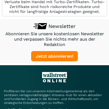
Verluste beim Handel mit Turbo-Zertifikaten. Turbo-
Zertifikate sind hoch risikoreiche Produkte und
nicht für langfristige Anlagestrategien geeignet.
Newsletter
Abonnieren Sie unsere kostenlosen Newsletter
und verpassen Sie nichts mehr aus der
Redaktion
Jetzt abonnieren!
Profitieren Sie von unserem Alleinstellungsmerkmal als den
zentralen verlagsunabhängigen Wissens-Hub für einen aktuellen
und fundierten Zugang in die Börsen- und Wirtschaftswelt, um
strategische Entscheidungen zu treffen.