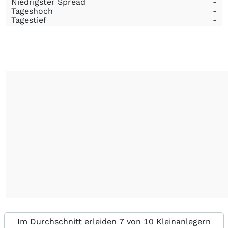
Niedrigster Spread
-
Tageshoch
-
Tagestief
-
Im Durchschnitt erleiden 7 von 10 Kleinanlegern