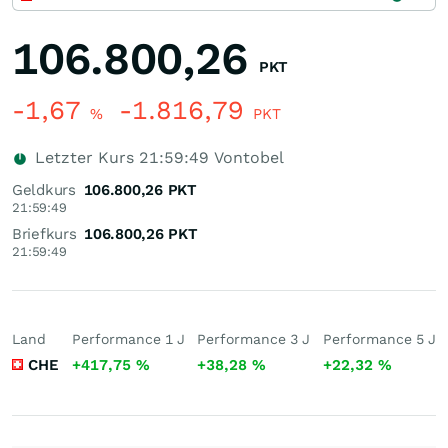
106.800,26
PKT
-1,67
-1.816,79
%
PKT
Letzter Kurs
21:59:49
Vontobel
Geldkurs
106.800,26
PKT
21:59:49
Briefkurs
106.800,26
PKT
21:59:49
Land
Performance 1 J
Performance 3 J
Performance 5 J
CHE
+417,75
%
+38,28
%
+22,32
%