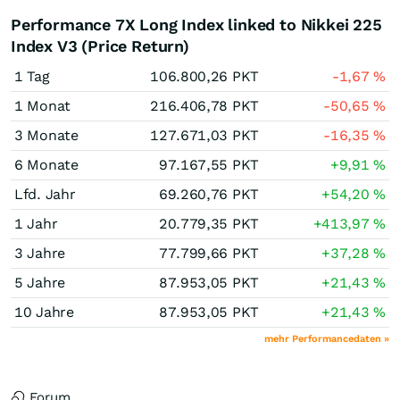
Performance 7X Long Index linked to Nikkei 225
Index V3 (Price Return)
1 Tag
106.800,26
PKT
-1,67
%
1 Monat
216.406,78
PKT
-50,65
%
3 Monate
127.671,03
PKT
-16,35
%
6 Monate
97.167,55
PKT
+9,91
%
Lfd. Jahr
69.260,76
PKT
+54,20
%
1 Jahr
20.779,35
PKT
+413,97
%
3 Jahre
77.799,66
PKT
+37,28
%
5 Jahre
87.953,05
PKT
+21,43
%
10 Jahre
87.953,05
PKT
+21,43
%
mehr Performancedaten »
Forum