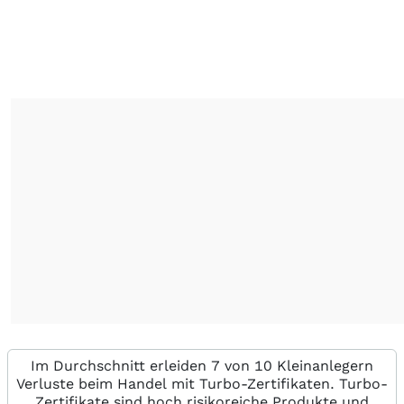
Im Durchschnitt erleiden 7 von 10 Kleinanlegern
Verluste beim Handel mit Turbo-Zertifikaten. Turbo-
Zertifikate sind hoch risikoreiche Produkte und