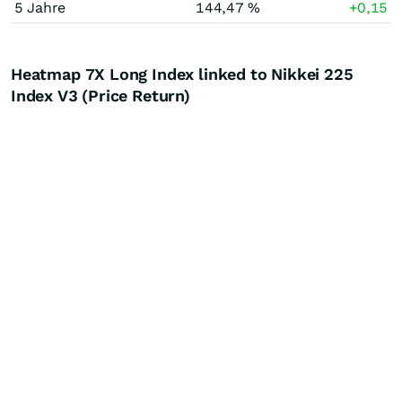
5 Jahre
144,47 %
+0,15
Heatmap 7X Long Index linked to Nikkei 225
Index V3 (Price Return)