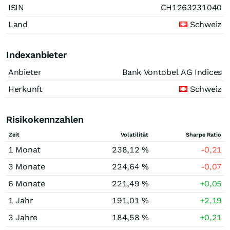
ISIN
CH1263231040
Land
Schweiz
Indexanbieter
Anbieter
Bank Vontobel AG Indices
Herkunft
Schweiz
Risikokennzahlen
Zeit
Volatilität
Sharpe Ratio
1 Monat
238,12 %
-0,21
3 Monate
224,64 %
-0,07
6 Monate
221,49 %
+0,05
1 Jahr
191,01 %
+2,19
3 Jahre
184,58 %
+0,21