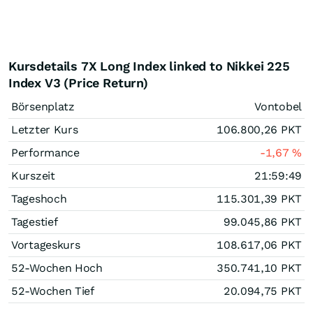
Kursdetails 7X Long Index linked to Nikkei 225
Index V3 (Price Return)
Börsenplatz
Vontobel
Letzter Kurs
106.800,26
PKT
Performance
-1,67
%
Kurszeit
21:59:49
Tageshoch
115.301,39
PKT
Tagestief
99.045,86
PKT
Vortageskurs
108.617,06
PKT
52-Wochen Hoch
350.741,10
PKT
52-Wochen Tief
20.094,75
PKT