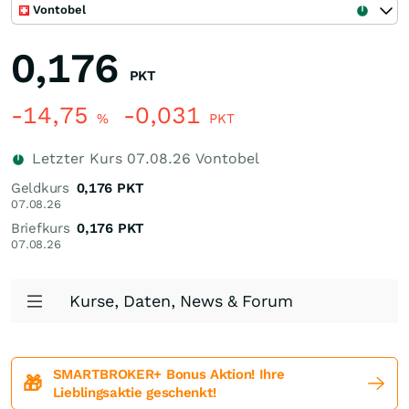
Vontobel
0,176
PKT
-14,75
-0,031
%
PKT
Letzter Kurs
07.08.26
Vontobel
Geldkurs
0,176
PKT
07.08.26
Briefkurs
0,176
PKT
07.08.26
Kurse, Daten, News & Forum
SMARTBROKER+ Bonus Aktion! Ihre
🎁
Lieblingsaktie geschenkt!