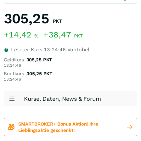
305,25
PKT
+14,42
+38,47
%
PKT
Letzter Kurs
13:24:46
Vontobel
Geldkurs
305,25
PKT
13:24:46
Briefkurs
305,25
PKT
13:24:46
Kurse, Daten, News & Forum
SMARTBROKER+ Bonus Aktion! Ihre
🎁
Lieblingsaktie geschenkt!