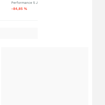
Performance 5 J
-84,85
%