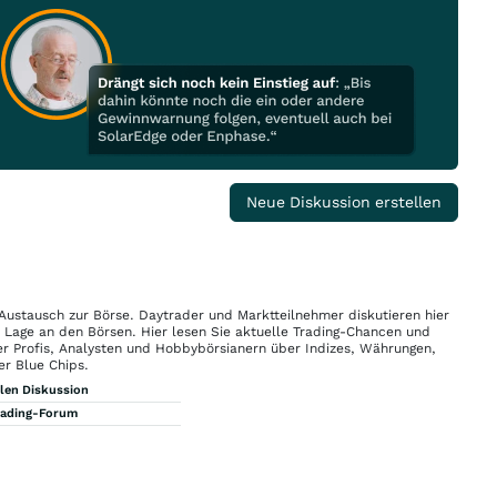
Neue Diskussion erstellen
 Austausch zur Börse. Daytrader und Marktteilnehmer diskutieren hier
n Lage an den Börsen. Hier lesen Sie aktuelle Trading-Chancen und
r Profis, Analysten und Hobbybörsianern über Indizes, Währungen,
er Blue Chips.
llen Diskussion
rading-Forum