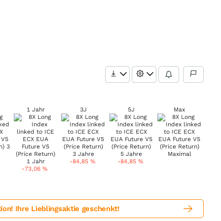
1 Jahr
3J
5J
Max
-84,85
%
-84,85
%
-73,06
%
! Ihre Lieblingsaktie geschenkt!