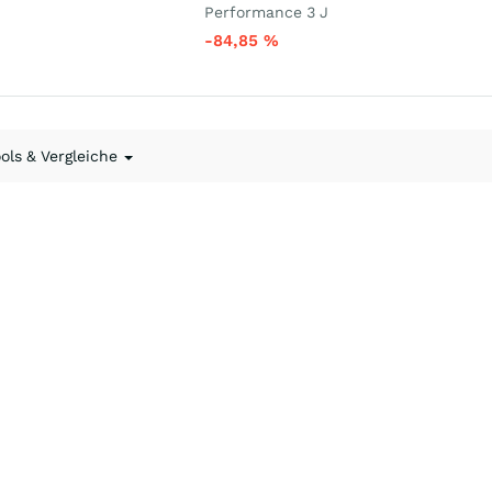
Performance 3 J
-84,85
%
ools & Vergleiche