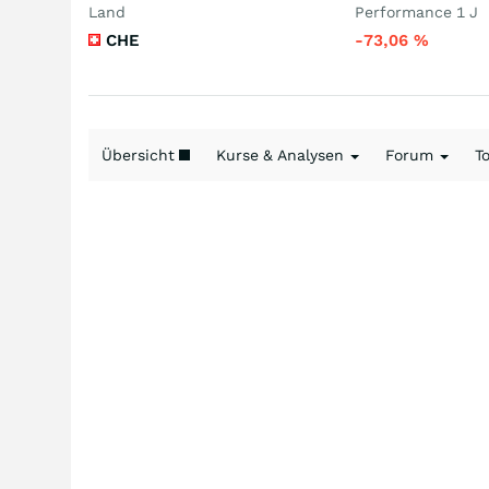
Land
Performance 1 J
CHE
-73,06
%
Übersicht
Kurse & Analysen
Forum
T