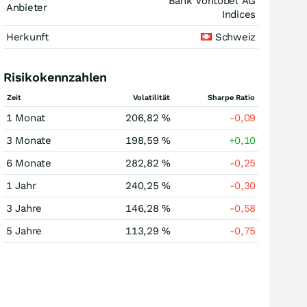
Bank Vontobel AG
Anbieter
Indices
Herkunft
Schweiz
Risikokennzahlen
Zeit
Volatilität
Sharpe Ratio
1 Monat
206,82 %
-0,09
3 Monate
198,59 %
+0,10
6 Monate
282,82 %
-0,25
1 Jahr
240,25 %
-0,30
3 Jahre
146,28 %
-0,58
5 Jahre
113,29 %
-0,75