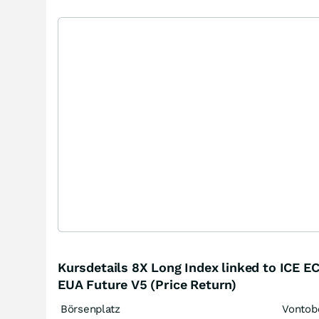
Kursdetails 8X Long Index linked to ICE E
EUA Future V5 (Price Return)
Börsenplatz
Vontob