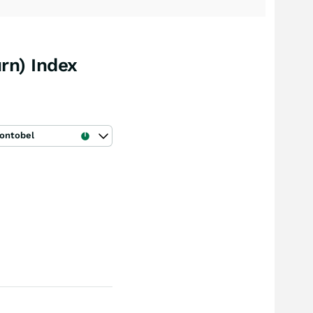
rn) Index
ontobel