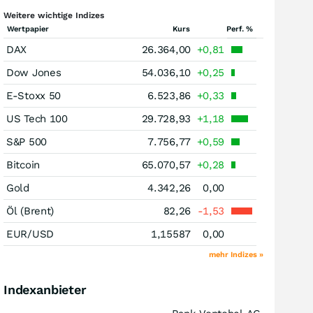
Weitere wichtige Indizes
Wertpapier
Kurs
Perf. %
DAX
26.364,00
+0,81
Dow Jones
54.036,10
+0,25
E-Stoxx 50
6.523,86
+0,33
US Tech 100
29.728,93
+1,18
S&P 500
7.756,77
+0,59
Bitcoin
65.070,57
+0,28
Gold
4.342,26
0,00
Öl (Brent)
82,26
-1,53
EUR/USD
1,15587
0,00
mehr Indizes »
Indexanbieter