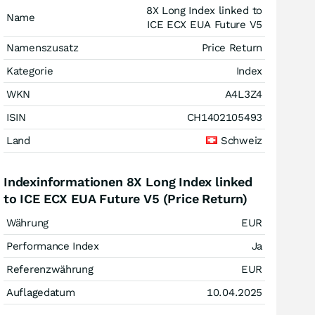
8X Long Index linked to
Name
ICE ECX EUA Future V5
Namenszusatz
Price Return
Kategorie
Index
WKN
A4L3Z4
ISIN
CH1402105493
Land
Schweiz
Indexinformationen 8X Long Index linked
to ICE ECX EUA Future V5 (Price Return)
Währung
EUR
Performance Index
Ja
Referenzwährung
EUR
Auflagedatum
10.04.2025