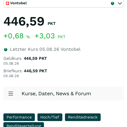
Vontobel
446,59
PKT
+0,68
+3,03
%
PKT
Letzter Kurs
05.08.26
Vontobel
Geldkurs
446,59
PKT
05.08.26
Briefkurs
446,59
PKT
05.08.26
Kurse, Daten, News & Forum
Performance
Hoch/Tief
Renditedreieck
Renditeverteilung