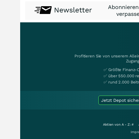
Abonnieren
Newsletter
verpasse
Profitieren Sie von unserem Alle
Zugang
✅ Größte Finanz-
✅ über 550.000 re
✅ rund 2.000 Beit
Jetzt Depot siche
Aktien von A - Z:
#
Impr