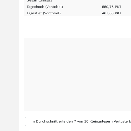
Gesamtumsatz
Tageshoch
(Vontobel)
550,76
PKT
Tagestief
(Vontobel)
467,00
PKT
Im Durchschnitt erleiden 7 von 10 Kleinanlegern Verluste b