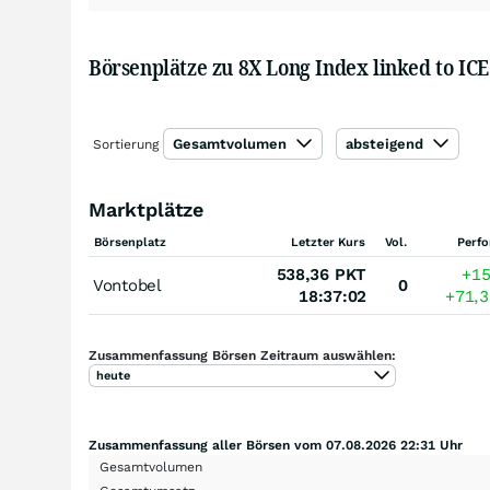
Börsenplätze zu 8X Long Index linked to IC
Gesamtvolumen
absteigend
Sortierung
Marktplätze
Börsenplatz
Letzter Kurs
Vol.
Perf
538,36
PKT
+1
Vontobel
0
18:37:02
+71,
Zusammenfassung Börsen Zeitraum auswählen:
heute
Zusammenfassung aller Börsen vom 07.08.2026 22:31 Uhr
Gesamtvolumen