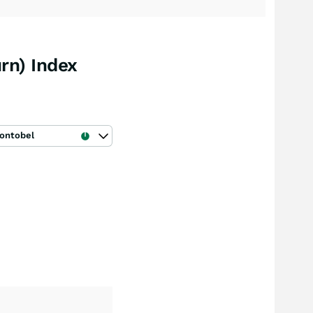
rn) Index
ontobel