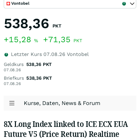
Vontobel
538,36
PKT
+15,28
+71,35
%
PKT
Letzter Kurs
07.08.26
Vontobel
Geldkurs
538,36
PKT
07.08.26
Briefkurs
538,36
PKT
07.08.26
Kurse, Daten, News & Forum
8X Long Index linked to ICE ECX EUA
Future V5 (Price Return) Realtime