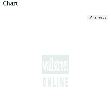
Chart
Als PopUp