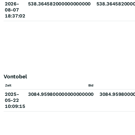
2026-
538.364582000000000000
538.364582000
08-07
18:37:02
Vontobel
Zeit
Bid
2025-
3084.959800000000000000
3084.9598000
05-22
10:09:15