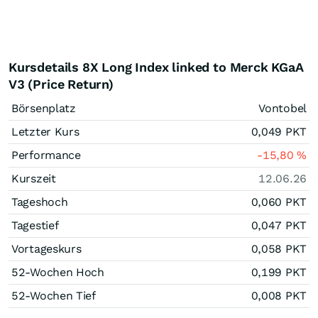
Kursdetails 8X Long Index linked to Merck KGaA
V3 (Price Return)
Börsenplatz
Vontobel
Letzter Kurs
0,049
PKT
Performance
-15,80
%
Kurszeit
12.06.26
Tageshoch
0,060
PKT
Tagestief
0,047
PKT
Vortageskurs
0,058
PKT
52-Wochen Hoch
0,199
PKT
52-Wochen Tief
0,008
PKT