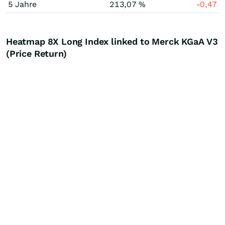
5 Jahre
213,07 %
-0,47
Heatmap 8X Long Index linked to Merck KGaA V3
(Price Return)