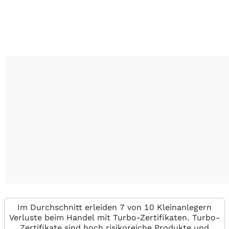
Im Durchschnitt erleiden 7 von 10 Kleinanlegern
Verluste beim Handel mit Turbo-Zertifikaten. Turbo-
Zertifikate sind hoch risikoreiche Produkte und