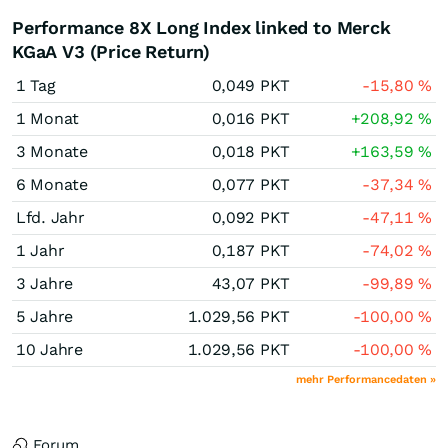
Performance 8X Long Index linked to Merck
KGaA V3 (Price Return)
1 Tag
0,049
PKT
-15,80
%
1 Monat
0,016
PKT
+208,92
%
3 Monate
0,018
PKT
+163,59
%
6 Monate
0,077
PKT
-37,34
%
Lfd. Jahr
0,092
PKT
-47,11
%
1 Jahr
0,187
PKT
-74,02
%
3 Jahre
43,07
PKT
-99,89
%
5 Jahre
1.029,56
PKT
-100,00
%
10 Jahre
1.029,56
PKT
-100,00
%
mehr Performancedaten »
Forum