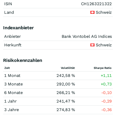
ISIN
CH1263221322
Land
Schweiz
Indexanbieter
Anbieter
Bank Vontobel AG Indices
Herkunft
Schweiz
Risikokennzahlen
Zeit
Volatilität
Sharpe Ratio
1 Monat
242,58 %
+1,11
3 Monate
292,00 %
+0,73
6 Monate
266,21 %
-0,10
1 Jahr
241,47 %
-0,29
3 Jahre
274,83 %
-0,36