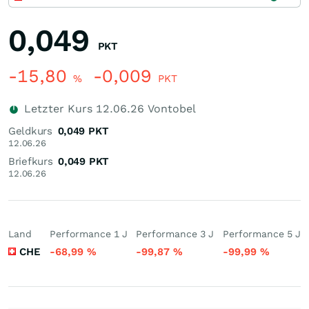
0,049
PKT
-15,80
-0,009
%
PKT
Letzter Kurs
12.06.26
Vontobel
Geldkurs
0,049
PKT
12.06.26
Briefkurs
0,049
PKT
12.06.26
Land
Performance 1 J
Performance 3 J
Performance 5 J
CHE
-68,99
%
-99,87
%
-99,99
%